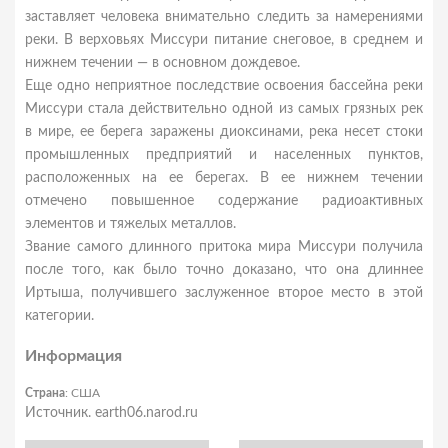
заставляет человека внимательно следить за намерениями
реки. В верховьях Миссури питание снеговое, в среднем и
нижнем течении — в основном дождевое.
Еще одно неприятное последствие освоения бассейна реки
Миссури стала действительно одной из самых грязных рек
в мире, ее берега заражены диоксинами, река несет стоки
промышленных предприятий и населенных пунктов,
расположенных на ее берегах. В ее нижнем течении
отмечено повышенное содержание радиоактивных
элементов и тяжелых металлов.
Звание самого длинного притока мира Миссури получила
после того, как было точно доказано, что она длиннее
Иртыша, получившего заслуженное второе место в этой
категории.
Информация
Страна
: США
Источник. earth06.narod.ru