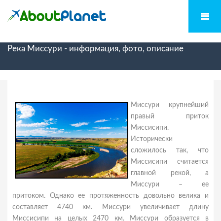
Река Миссури - информация, фото, описание
Миссури крупнейший
правый приток
Миссисипи.
Исторически
сложилось так, что
Миссисипи считается
главной рекой, а
Миссури – ее
притоком. Однако ее протяженность довольно велика и
составляет 4740 км. Миссури увеличивает длину
Миссисипи на целых 2470 км. Миссури образуется в