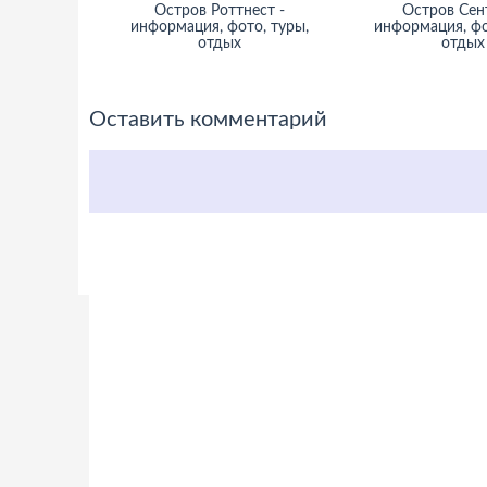
Остров Роттнест -
Остров Сент
информация, фото, туры,
информация, фо
отдых
отдых
Оставить комментарий