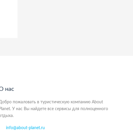
О нас
Добро пожаловать в туристическую компанию About
Planet. У нас Вы найдете все сервисы для полноценного
отдыха.
info@about-planet.ru