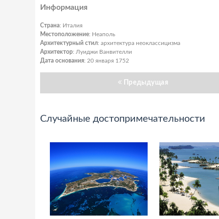
Информация
Страна
: Италия
Местоположение
: Неаполь
Архитектурный стил
: архитектура неоклассицизма
Архитектор
: Луиджи Ванвителли
Дата основания
: 20 января 1752
Предыдущая
Случайные достопримечательности