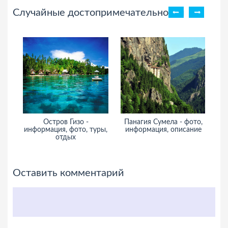
Случайные достопримечательности
Остров Гизо -
Панагия Сумела - фото,
Хр
информация, фото, туры,
информация, описание
отдых
Оставить комментарий