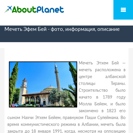
Мечеть Эфем Бей - фото, информация, описание
Мечеть Этхем Бей —
мечеть расположена в
центре албанской
столицы Тираны.
Строительство было
начато в 1789 году
Молла Бейем, и было
закончено в 1823 его
сыном Нахчи Этхем Бейем, правнуком Паши Сулеймана. Во
время коммунистического режима в Албании, мечеть была
закрыта до 18 января 1991, когда, несмотря на оппозицию