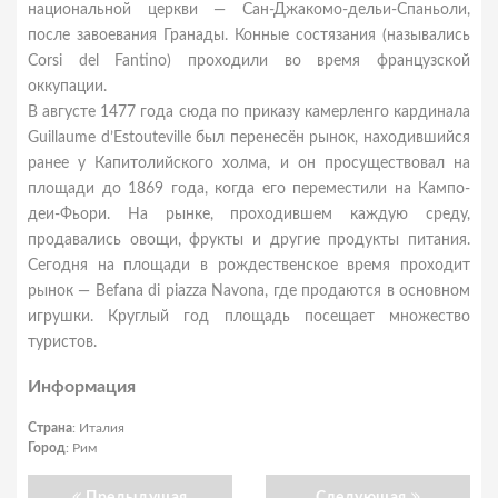
национальной церкви — Сан-Джакомо-дельи-Спаньоли,
после завоевания Гранады. Конные состязания (назывались
Corsi del Fantino) проходили во время французской
оккупации.
В августе 1477 года сюда по приказу камерленго кардинала
Guillaume d’Estouteville был перенесён рынок, находившийся
ранее у Капитолийского холма, и он просуществовал на
площади до 1869 года, когда его переместили на Кампо-
деи-Фьори. На рынке, проходившем каждую среду,
продавались овощи, фрукты и другие продукты питания.
Сегодня на площади в рождественское время проходит
рынок — Befana di piazza Navona, где продаются в основном
игрушки. Круглый год площадь посещает множество
туристов.
Информация
Страна
: Италия
Город
: Рим