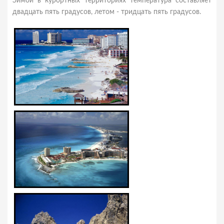
Зимой в курортных территориях температура составляет
двадцать пять градусов, летом - тридцать пять градусов.