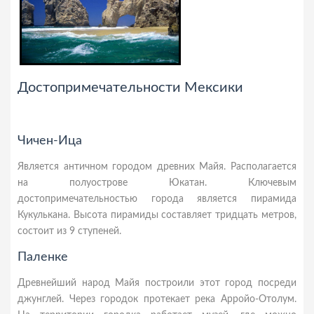
Достопримечательности Мексики
Чичен-Ица
Является античном городом древних Майя. Располагается
на полуострове Юкатан. Ключевым
достопримечательностью города является пирамида
Кукулькана. Высота пирамиды составляет тридцать метров,
состоит из 9 ступеней.
Паленке
Древнейший народ Майя построили этот город посреди
джунглей. Через городок протекает река Арройо-Отолум.