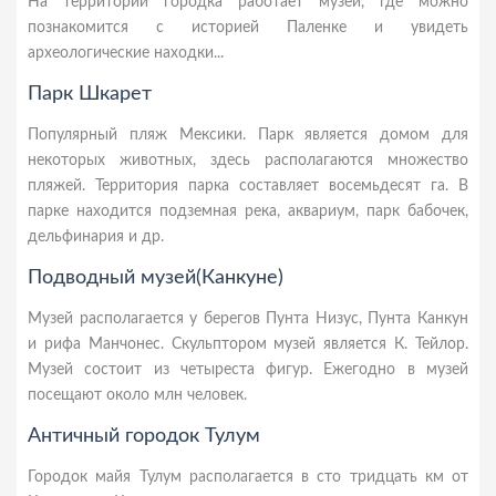
На территории городка работает музей, где можно
познакомится с историей Паленке и увидеть
археологические находки...
Парк Шкарет
Популярный пляж Мексики. Парк является домом для
некоторых животных, здесь располагаются множество
пляжей. Территория парка составляет восемьдесят га. В
парке находится подземная река, аквариум, парк бабочек,
дельфинария и др.
Подводный музей(Канкуне)
Музей располагается у берегов Пунта Низус, Пунта Канкун
и рифа Манчонес. Скульптором музей является К. Тейлор.
Музей состоит из четыреста фигур. Ежегодно в музей
посещают около млн человек.
Античный городок Тулум
Городок майя Тулум располагается в сто тридцать км от