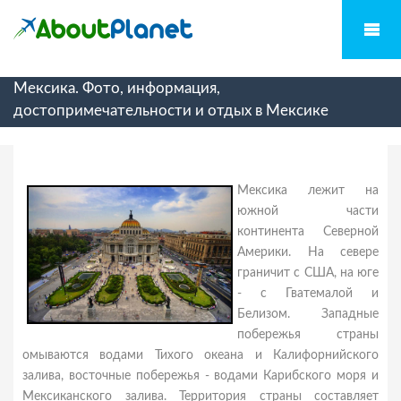
Мексика. Фото, информация,
достопримечательности и отдых в Мексике
Мексика лежит на
южной части
континента Северной
Америки. На севере
граничит с США, на юге
- с Гватемалой и
Белизом. Западные
побережья страны
омываются водами Тихого океана и Калифорнийского
залива, восточные побережья - водами Карибского моря и
Мексиканского залива. Территория страны составляет