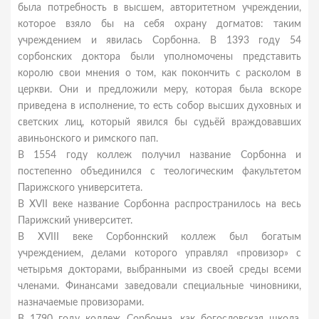
была потребность в высшем, авторитетном учреждении,
которое взяло бы на себя охрану догматов: таким
учреждением и явилась Сорбонна. В 1393 году 54
сорбонских доктора были уполномочены представить
королю свои мнения о том, как покончить с расколом в
церкви. Они и предложили меру, которая была вскоре
приведена в исполнение, то есть собор высших духовных и
светских лиц, который явился бы судьёй враждовавших
авиньонского и римского пап.
В 1554 году коллеж получил название Сорбонна и
постепенно объединился с теологическим факультетом
Парижского университета.
В XVII веке название Сорбонна распространилось на весь
Парижский университет.
В XVIII веке Сорбоннский коллеж был богатым
учреждением, делами которого управлял «провизор» с
четырьмя докторами, выбранными из своей среды всеми
членами. Финансами заведовали специальные чиновники,
назначаемые провизорами.