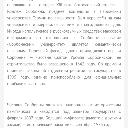
основавшего в городе в XIII веке богословский колле́ж —
Коллеж Сорбонна, позднее вошедший в Парижский
университет. Термин по смежности был перенесён на сам
университет и закрепился за ним до сегодняшнего дня.
Иногда используемое в русскоязычных средствах массовой
информации по отношению к Сорбонне название
«Сорбоннский университет» является семантически
неверным. Барочный фасад здания принадлежит церкви
Сорбонны — часовне Святой Урсулы Сорбоннской; её
строительство было завершено в 1642 году. Со времени
принятия закона об отделении религии от государства в
1905 году, здание приспособлено для официальных
приёмов и выставок.
Часовня Сорбонны является национальным историческим
памятником и находится под защитой государства с
февраля 1887 года. Большой амфитеатр (вместе с другими
залами) — исторический памятник с сентября 1975 года.