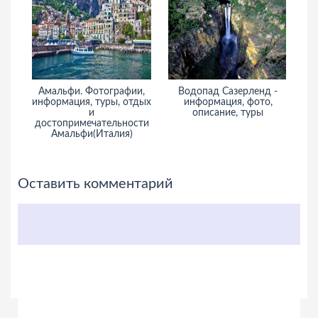
Амальфи. Фотографии,
Водопад Сазерленд -
На
информация, туры, отдых
информация, фото,
и
описание, туры
достопримечательности
Амальфи(Италия)
Оставить комментарий