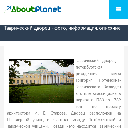
Таврический дворец - фото, информация, описание
Таврический дворец -
петербургская
резиденция князя
Григория Потёмкина-
Таврического. Возведен
в стиле классицизма в
период с 1783 по 1789
год по проекту
архитектора И. Е. Старова. Дворец расположен на
Шпалерной улице, в квартале между Потёмкинской и
Таврической улицами. Позади него находится Таврический