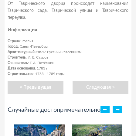
От Таврического дворца происходят наименования
Таврического сада, Таврической улицы и Таврического
переулка.
Информация
Страна
: Россия
Город
: Санкт-Петербург
Архитектурный стиль
: Русский классицизм
Строитель
: И. Е. Старов
Основатель
: Г. А. Потёмкин
Дата основания
: 1783 г
Строительство
: 1783—1789 годы
Предыдущая
Следующая
Случайные достопримечательности