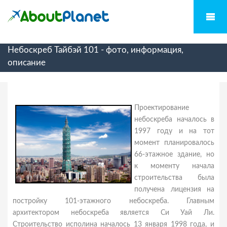
Небоскреб Тайбэй 101 - фото, информация,
описание
Проектирование
небоскреба началось в
1997 году и на тот
момент планировалось
66-этажное здание, но
к моменту начала
строительства была
получена лицензия на
постройку 101-этажного небоскреба. Главным
архитектором небоскреба является Си Уай Ли.
Строительство исполина началось 13 января 1998 года, и