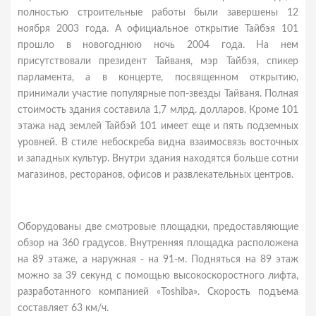
полностью строительные работы были завершены 12
ноября 2003 года. А официальное открытие Тайбэя 101
прошло в новогоднюю ночь 2004 года. На нем
присутствовали президент Тайваня, мэр Тайбэя, спикер
парламента, а в концерте, посвященном открытию,
принимали участие популярные поп-звезды Тайваня. Полная
стоимость здания составила 1,7 млрд. долларов. Кроме 101
этажа над землей Тайбэй 101 имеет еще и пять подземных
уровней. В стиле небоскреба видна взаимосвязь восточных
и западных культур. Внутри здания находятся больше сотни
магазинов, ресторанов, офисов и развлекательных центров.
Оборудованы две смотровые площадки, предоставляющие
обзор на 360 градусов. Внутренняя площадка расположена
на 89 этаже, а наружная - на 91-м. Подняться на 89 этаж
можно за 39 секунд с помощью высокоскоростного лифта,
разработанного компанией «Toshiba». Скорость подъема
составляет 63 км/ч.