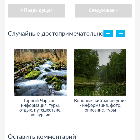
Предыдущая
Следующая
Случайные достопримечательности
Горный Чарыш -
Воронежский заповедник
информация, туры,
- информация, фото,
и
отдых, путешествие,
описание, туры
экскурсии
Оставить комментарий