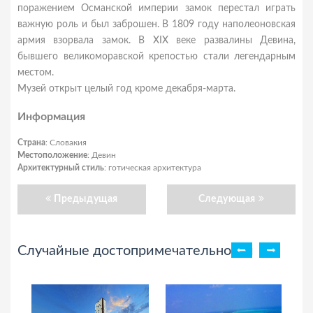
поражением Османской империи замок перестал играть
важную роль и был заброшен. В 1809 году наполеоновская
армия взорвала замок. В XIX веке развалины Девина,
бывшего великоморавской крепостью стали легендарным
местом.
Музей открыт целый год кроме декабря-марта.
Информация
Страна
: Словакия
Местоположение
: Девин
Архитектурный стиль
: готическая архитектура
Предыдущая
Следующая
Случайные достопримечательности