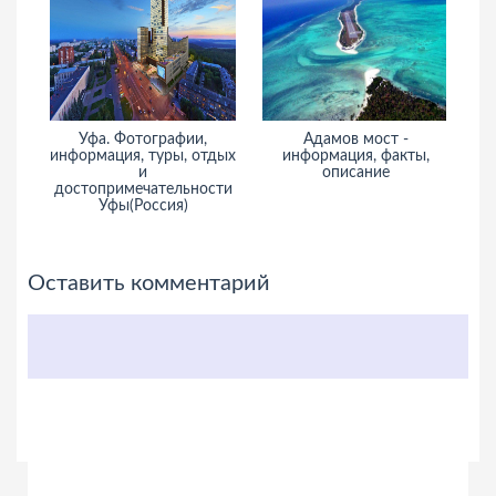
Уфа. Фотографии,
Адамов мост -
информация, туры, отдых
информация, факты,
ин
и
описание
достопримечательности
Уфы(Россия)
Оставить комментарий