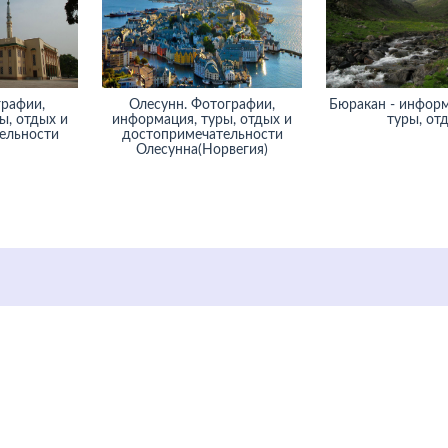
графии,
Олесунн. Фотографии,
Бюракан - информ
ы, отдых и
информация, туры, отдых и
туры, от
ельности
достопримечательности
Олесунна(Норвегия)