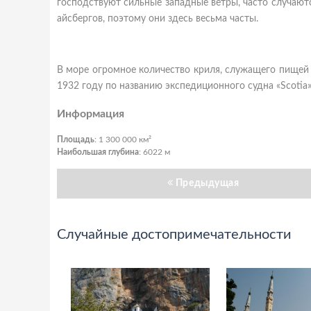
господствуют сильные западные ветры, часто случают
айсбергов, поэтому они здесь весьма часты.
В море огромное количество криля, служащего пищей 
1932 году по названию экспедиционного судна «Scotia
Информация
Площадь
: 1 300 000 км²
Наибольшая глубина
: 6022 м
Предыдущая
Случайные достопримечательности