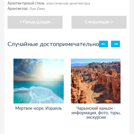
Архитектурный стиль
: классическая архитектура
Архитектор
: Луи Лево
Предыдущая
Следующая
Случайные достопримечательности
Мертвое море, Израиль
Чарынский каньон -
Б
информация, фото, туры,
и
экскурсии