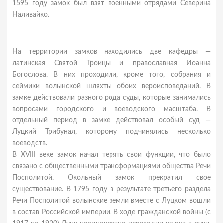
1595 году замок был взят военными отрядами Северина
Наливайко.
На территории замков находились две кафедры —
латинская Святой Троицы и православная Иоанна
Богослова. В них проходили, кроме того, собрания и
сеймики волынской шляхты обоих вероисповеданий. В
замке действовали разного рода суды, которые занимались
вопросами городского и воеводского масштаба. В
отдельный период в замке действовал особый суд —
Луцкий Трибунал, которому подчинялись несколько
воеводств.
В XVIII веке замок начал терять свои функции, что было
связано с общественными трансформациями общества Речи
Посполитой. Окольный замок прекратил свое
существование. В 1795 году в результате третьего раздела
Речи Посполитой волынские земли вместе с Луцком вошли
в состав Российской империи. В ходе гражданской войны (с