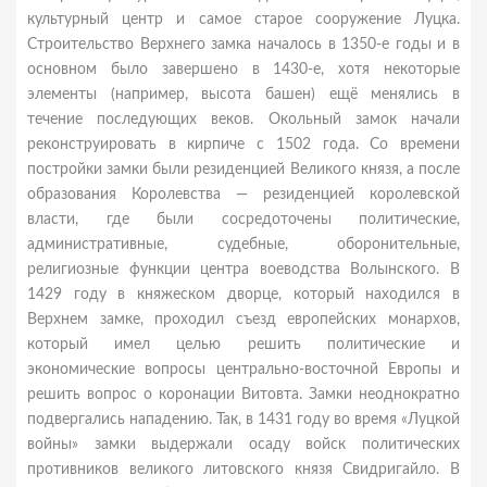
культурный центр и самое старое сооружение Луцка.
Строительство Верхнего замка началось в 1350-е годы и в
основном было завершено в 1430-е, хотя некоторые
элементы (например, высота башен) ещё менялись в
течение последующих веков. Окольный замок начали
реконструировать в кирпиче с 1502 года. Со времени
постройки замки были резиденцией Великого князя, а после
образования Королевства — резиденцией королевской
власти, где были сосредоточены политические,
административные, судебные, оборонительные,
религиозные функции центра воеводства Волынского. В
1429 году в княжеском дворце, который находился в
Верхнем замке, проходил съезд европейских монархов,
который имел целью решить политические и
экономические вопросы центрально-восточной Европы и
решить вопрос о коронации Витовта. Замки неоднократно
подвергались нападению. Так, в 1431 году во время «Луцкой
войны» замки выдержали осаду войск политических
противников великого литовского князя Свидригайло. В