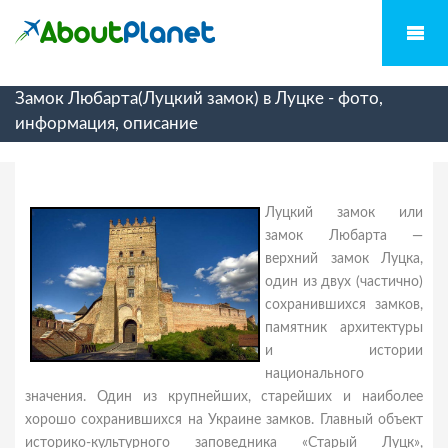
Замок Любарта(Луцкий замок) в Луцке - фото,
информация, описание
Луцкий замок или
замок Любарта —
верхний замок Луцка,
один из двух (частично)
сохранившихся замков,
памятник архитектуры
и истории
национального
значения. Один из крупнейших, старейших и наиболее
хорошо сохранившихся на Украине замков. Главный объект
историко-культурного заповедника «Старый Луцк»,