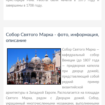
Кристофера Рена. Работы были начаты в 1675 году и
завершены в 1708 году.
Собор Святого Марка - фото, информация,
описание
Собор Святого Марка —
кафедральный собор
Венеции (до 1807 года
— придворная капелла
при дворце дожей),
представляющий собой
редкий пример
византийской
архитектуры в Западной Европе. Располагается на площади
Святого Марка, рядом с Дворцом дожей. Собор,
украшенный многочисленными мозаиками, выполненными