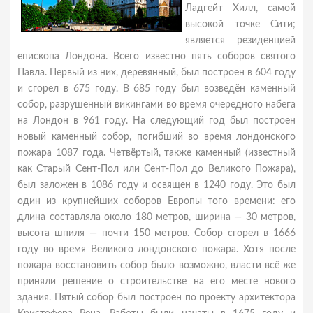
Ладгейт Хилл, самой
высокой точке Сити;
является резиденцией
епископа Лондона. Всего известно пять соборов святого
Павла. Первый из них, деревянный, был построен в 604 году
и сгорел в 675 году. В 685 году был возведён каменный
собор, разрушенный викингами во время очередного набега
на Лондон в 961 году. На следующий год был построен
новый каменный собор, погибший во время лондонского
пожара 1087 года. Четвёртый, также каменный (известный
как Старый Сент-Пол или Сент-Пол до Великого Пожара),
был заложен в 1086 году и освящен в 1240 году. Это был
один из крупнейших соборов Европы того времени: его
длина составляла около 180 метров, ширина — 30 метров,
высота шпиля — почти 150 метров. Собор сгорел в 1666
году во время Великого лондонского пожара. Хотя после
пожара восстановить собор было возможно, власти всё же
приняли решение о строительстве на его месте нового
здания. Пятый собор был построен по проекту архитектора