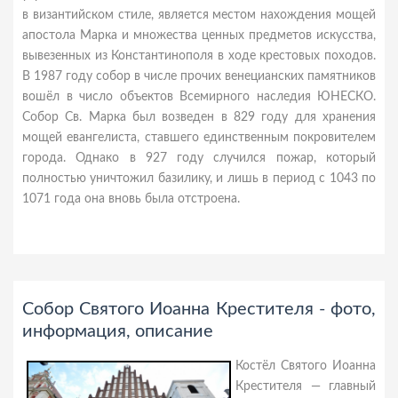
в византийском стиле, является местом нахождения мощей
апостола Марка и множества ценных предметов искусства,
вывезенных из Константинополя в ходе крестовых походов.
В 1987 году собор в числе прочих венецианских памятников
вошёл в число объектов Всемирного наследия ЮНЕСКО.
Собор Св. Марка был возведен в 829 году для хранения
мощей евангелиста, ставшего единственным покровителем
города. Однако в 927 году случился пожар, который
полностью уничтожил базилику, и лишь в период с 1043 по
1071 года она вновь была отстроена.
Собор Святого Иоанна Крестителя - фото,
информация, описание
Костёл Святого Иоанна
Крестителя — главный