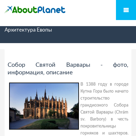
Архитектура Евопы
Собор Святой Варвары - фото,
информация, описание
В 1388 году в городе
Кутна Гора было начато
строительство
грандиозного Собора
Святой Варвары (Chrám
sv. Barbory) в честь
покровительницы
горняков и шахтеров.