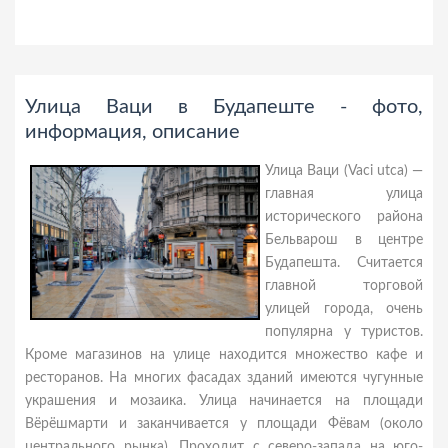
Улица Ваци в Будапеште - фото,
информация, описание
Улица Ваци (Vaci utca) —
главная улица
исторического района
Бельварош в центре
Будапешта. Считается
главной торговой
улицей города, очень
популярна у туристов.
Кроме магазинов на улице находится множество кафе и
ресторанов. На многих фасадах зданий имеются чугунные
украшения и мозаика. Улица начинается на площади
Вёрёшмарти и заканчивается у площади Фёвам (около
центрального рынка). Проходит с северо-запада на юго-