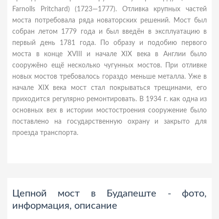
Farnolls Pritchard) (1723—1777). Отливка крупных частей
моста потребовала ряда новаторских решений. Мост был
собран летом 1779 года и был введён в эксплуатацию в
первый день 1781 года. По образу и подобию первого
моста в конце XVIII и начале XIX века в Англии было
сооружёно ещё несколько чугунных мостов. При отливке
новых мостов требовалось гораздо меньше металла. Уже в
начале XIX века мост стал покрываться трещинами, его
приходится регулярно ремонтировать. В 1934 г. как одна из
основных вех в истории мостостроения сооружение было
поставлено на государственную охрану и закрыто для
проезда транспорта.
Цепной мост в Будапеште - фото,
информация, описание