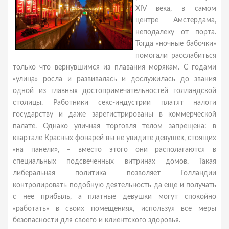
XIV века, в самом
центре Амстердама,
неподалеку от порта.
Тогда «ночные бабочки»
помогали расслабиться
только что вернувшимся из плавания морякам. С годами
«улица» росла и развивалась и дослужилась до звания
одной из главных достопримечательностей голландской
столицы. Работники секс-индустрии платят налоги
государству и даже зарегистрированы в коммерческой
палате. Однако уличная торговля телом запрещена: в
квартале Красных фонарей вы не увидите девушек, стоящих
«на панели», – вместо этого они располагаются в
специальных подсвеченных витринах домов. Такая
либеральная политика позволяет Голландии
контролировать подобную деятельность да еще и получать
с нее прибыль, а платные девушки могут спокойно
«работать» в своих помещениях, используя все меры
безопасности для своего и клиентского здоровья.