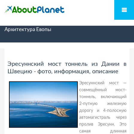
Архитектура Евопы
Эресуннский мост тоннель из Дании в
Швецию - фото, информация, описание
Эресуннский мост —
совмещённый мост-
тоннель, включающий
2-путную железную
дорогу и 4-полосную
автомагистраль через
пролив Эресунн. Это
самая длинная