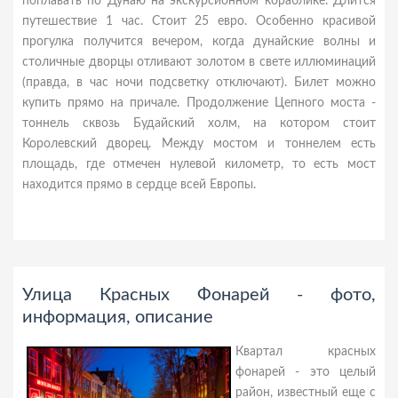
поплавать по Дунаю на экскурсионном кораблике. Длится
путешествие 1 час. Стоит 25 евро. Особенно красивой
прогулка получится вечером, когда дунайские волны и
столичные дворцы отливают золотом в свете иллюминаций
(правда, в час ночи подсветку отключают). Билет можно
купить прямо на причале. Продолжение Цепного моста -
тоннель сквозь Будайский холм, на котором стоит
Королевский дворец. Между мостом и тоннелем есть
площадь, где отмечен нулевой километр, то есть мост
находится прямо в сердце всей Европы.
Улица Красных Фонарей - фото,
информация, описание
Квартал красных
фонарей - это целый
район, известный еще с