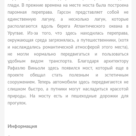
глади. В прежние времена на месте моста была построена
паромная переправа. Гарсон представляет собой не
единственную лагуну, а несколько лагун, которые
располагаются вдоль берега Атлантического океана в
Уругвае. Из-за того, что здесь находилась переправа,
окружающая среда загрязнялась, а путешественники, (хотя
и наслаждались романтической атмосферой этого места),
не могли нормально передвигаться и пользоваться
удобным видом транспорта. Благодаря архитектору
Рафаэлю Виньоли здесь появился мост, который еще в
проекте обещал стать полезным и эстетичным
сооружением. Теперь автомобили здесь передвигаются не
слишком быстро, а путники могут насладиться красотой
природы. На мосту есть и пешеходные дорожки для
прогулок.
Информация