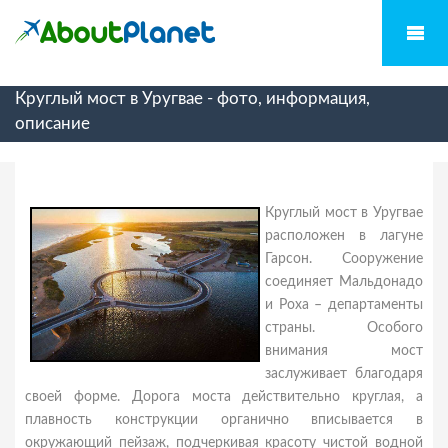
Круглый мост в Уругвае - фото, информация,
описание
Круглый мост в Уругвае
расположен в лагуне
Гарсон. Сооружение
соединяет Мальдонадо
и Роха – департаменты
страны. Особого
внимания мост
заслуживает благодаря
своей форме. Дорога моста действительно круглая, а
плавность конструкции органично вписывается в
окружающий пейзаж, подчеркивая красоту чистой водной