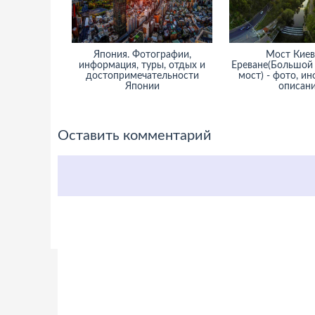
Япония. Фотографии,
Мост Киев
информация, туры, отдых и
Ереване(Большой
достопримечательности
мост) - фото, и
Японии
описан
Оставить комментарий