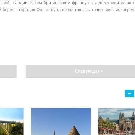
кой гвардии. Затем британская и французская делегации на авт
берег, в городок Фолкстоун, где состоялась точно такая же церем
Следующая