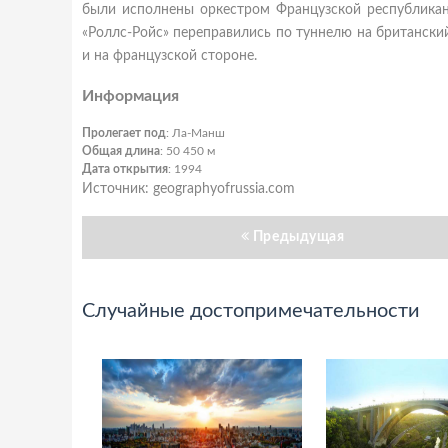
были исполнены оркестром Французской республиканс
«Роллс-Ройс» переправились по туннелю на британский 
и на французской стороне.
Информация
Пролегает под
: Ла-Манш
Общая длина
: 50 450 м
Дата открытия
: 1994
Источник: geographyofrussia.com
Предыдущая
Случайные достопримечательности