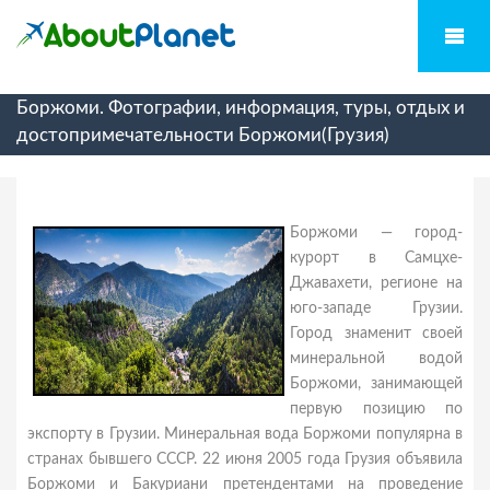
Боржоми. Фотографии, информация, туры, отдых и
достопримечательности Боржоми(Грузия)
Боржоми — город-
курорт в Самцхе-
Джавахети, регионе на
юго-западе Грузии.
Город знаменит своей
минеральной водой
Боржоми, занимающей
первую позицию по
экспорту в Грузии. Минеральная вода Боржоми популярна в
странах бывшего СССР. 22 июня 2005 года Грузия объявила
Боржоми и Бакуриани претендентами на проведение