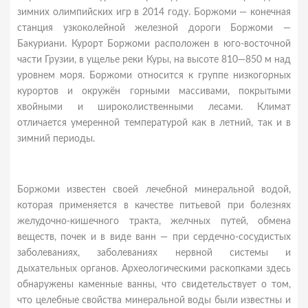
зимних олимпийских игр в 2014 году. Боржоми — конечная
станция узкоколейной железной дороги Боржоми —
Бакуриани. Курорт Боржоми расположен в юго-восточной
части Грузии, в ущелье реки Куры, на высоте 810—850 м над
уровнем моря. Боржоми относится к группе низкогорных
курортов и окружён горными массивами, покрытыми
хвойными и широколиственными лесами. Климат
отличается умеренной температурой как в летний, так и в
зимний периоды.
Боржоми известен своей лечебной минеральной водой,
которая применяется в качестве питьевой при болезнях
желудочно-кишечного тракта, желчных путей, обмена
веществ, почек и в виде ванн — при сердечно-сосудистых
заболеваниях, заболеваниях нервной системы и
дыхательных органов. Археологическими раскопками здесь
обнаружены каменные ванны, что свидетельствует о том,
что целебные свойства минеральной воды были известны и