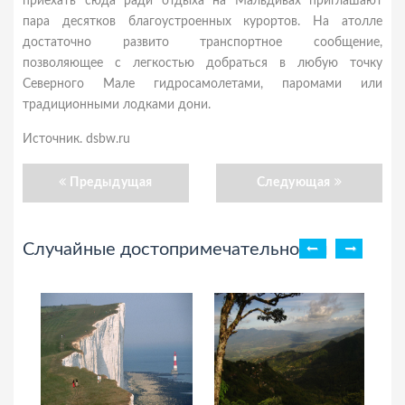
приехать сюда ради отдыха на Мальдивах приглашают
пара десятков благоустроенных курортов. На атолле
достаточно развито транспортное сообщение,
позволяющее с легкостью добраться в любую точку
Северного Мале гидросамолетами, паромами или
традиционными лодками дони.
Источник. dsbw.ru
Предыдущая
Следующая
Случайные достопримечательности