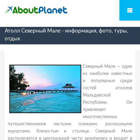
Атолл Северный Мале - информация, фото, туры,
отдых
Северный Мале — один
из наиболее известных
и популярных среди
гостей атоллов
Мальдивской
Республики. Он
привлекает
многочисленных
путешественников чистыми пляжами, роскошными
курортами, близостью к столице. Северный Мале
располагается в центральной части архипелага и входит в