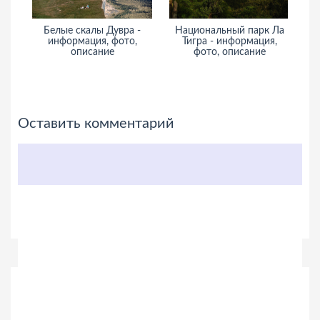
Белые скалы Дувра -
Национальный парк Ла
Б
информация, фото,
Тигра - информация,
и
описание
фото, описание
Оставить комментарий