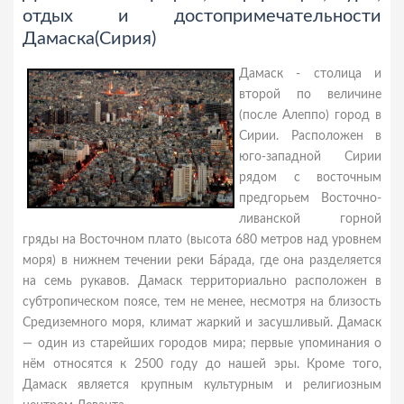
отдых и достопримечательности
Дамаска(Сирия)
Дамаск - столица и
второй по величине
(после Алеппо) город в
Сирии. Расположен в
юго-западной Сирии
рядом с восточным
предгорьем Восточно-
ливанской горной
гряды на Восточном плато (высота 680 метров над уровнем
моря) в нижнем течении реки Ба́рада, где она разделяется
на семь рукавов. Дамаск территориально расположен в
субтропическом поясе, тем не менее, несмотря на близость
Средиземного моря, климат жаркий и засушливый. Дамаск
— один из старейших городов мира; первые упоминания о
нём относятся к 2500 году до нашей эры. Кроме того,
Дамаск является крупным культурным и религиозным