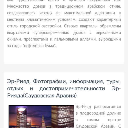
как туристический центр и крупный воздушный хаб.
Множество домов в традиционном арабском стиле,
создававшиеся исходя из максимальной адаптации к
местным климатическим условиям, создают характерный
стиль городской застройки. Старые кварталы обрамлены
кварталами суперсовременных домов с зеркальными
окнами, проспектами и пальмовыми аллеями, выросшими
за годы "нефтяного бума".
Эр-Рияд. Фотографии, информация, туры,
отдых и достопримечательности Эр-
Рияда(Саудовская Аравия)
Эр-Рияд располагается
в плодородной долине
в самом центре
Саудовской Аравии. C