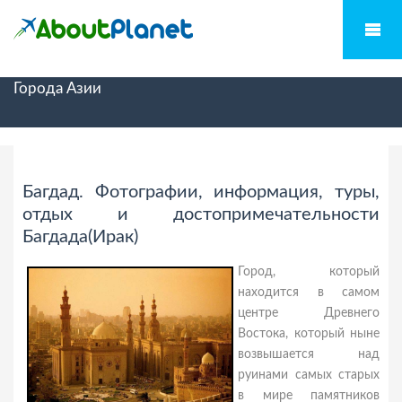
Города Азии
Багдад. Фотографии, информация, туры,
отдых и достопримечательности
Багдада(Ирак)
Город, который
находится в самом
центре Древнего
Востока, который ныне
возвышается над
руинами самых старых
в мире памятников