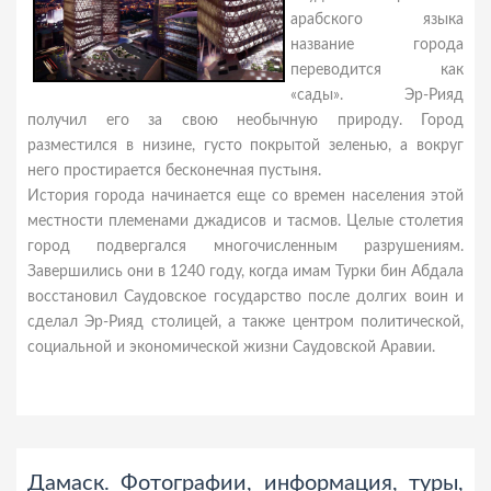
арабского языка
название города
переводится как
«сады». Эр-Рияд
получил его за свою необычную природу. Город
разместился в низине, густо покрытой зеленью, а вокруг
него простирается бесконечная пустыня.
История города начинается еще со времен населения этой
местности племенами джадисов и тасмов. Целые столетия
город подвергался многочисленным разрушениям.
Завершились они в 1240 году, когда имам Турки бин Абдала
восстановил Саудовское государство после долгих воин и
сделал Эр-Рияд столицей, а также центром политической,
социальной и экономической жизни Саудовской Аравии.
Дамаск. Фотографии, информация, туры,