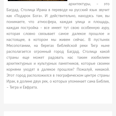
архитектуры, – это
Багдад. Столица Ирака в переводе на русский язык звучит
как «Подарок Бога». И действительно, находясь там, вы
понимаете, что атмосфера, каждая улица и площадь,
каждая постройка – все имеет тут свою особенную ауру,
которая словно связывает самое далекое прошлое и
настоящее, в котором мы живем сейчас. В пустынях
Месопотамии, на берегах библейской реки Тигр ныне
располагается огромный город Багдад. Столица какой
страны еще может радовать нас таким изобилием
архитектурных и культурных памятников, которые своими
корнями уходят в далекое прошлое? Пожалуй, никакой.
Этот город расположился в географическом центре страны
Ирак, в долине двух рек, о которых упоминает сама Библия,
– Тигра и Евфрата.