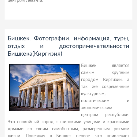
центром Леванта.
Бишкек. Фотографии, информация, туры,
отдых и достопримечательности
Бишкека(Киргизия)
Бишкек является
самым крупным
городом Киргизии, а
так же современным
культурным,
политическим и
экономическим
центром республики.
Это спокойный город с широкими улицами и красивыми
домами со своим самобытным, размеренным ритмом
жизни. Приезжая в Бишкек первое, что привлекает