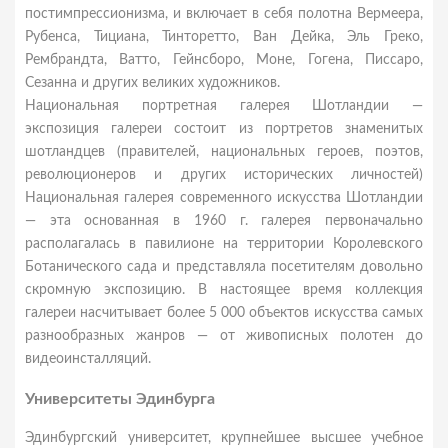
постимпрессионизма, и включает в себя полотна Вермеера,
Рубенса, Тициана, Тинторетто, Ван Дейка, Эль Греко,
Рембрандта, Ватто, Гейнсборо, Моне, Гогена, Писсаро,
Сезанна и других великих художников.
Национальная портретная галерея Шотландии —
экспозиция галереи состоит из портретов знаменитых
шотландцев (правителей, национальных героев, поэтов,
революционеров и других исторических личностей)
Национальная галерея современного искусства Шотландии
— эта основанная в 1960 г. галерея первоначально
располагалась в павилионе на территории Королевского
Ботанического сада и представляла посетителям довольно
скромную экспозицию. В настоящее время коллекция
галереи насчитывает более 5 000 объектов искусства самых
разнообразных жанров — от живописных полотен до
видеоинсталляций.
Университеты Эдинбурга
Эдинбургский университет, крупнейшее высшее учебное