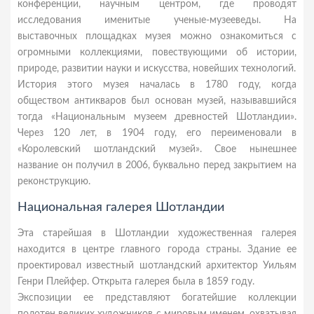
конференции, научным центром, где проводят
исследования именитые ученые-музееведы. На
выставочных площадках музея можно ознакомиться с
огромными коллекциями, повествующими об истории,
природе, развитии науки и искусства, новейших технологий.
История этого музея началась в 1780 году, когда
обществом антикваров был основан музей, называвшийся
тогда «Национальным музеем древностей Шотландии».
Через 120 лет, в 1904 году, его переименовали в
«Королевский шотландский музей». Свое нынешнее
название он получил в 2006, буквально перед закрытием на
реконструкцию.
Национальная галерея Шотландии
Эта старейшая в Шотландии художественная галерея
находится в центре главного города страны. Здание ее
проектировал известный шотландский архитектор Уильям
Генри Плейфер. Открыта галерея была в 1859 году.
Экспозиции ее представляют богатейшие коллекции