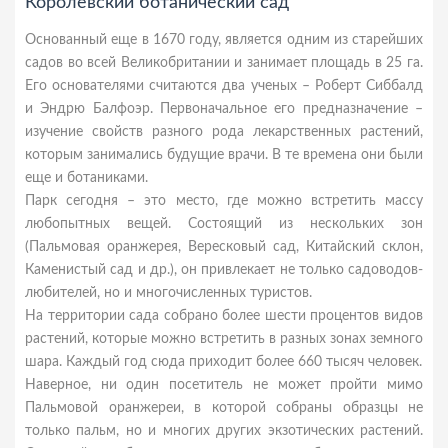
Королевский ботанический сад
Основанный еще в 1670 году, является одним из старейших
садов во всей Великобритании и занимает площадь в 25 га.
Его основателями считаются два ученых – Роберт Сиббалд
и Эндрю Балфоэр. Первоначальное его предназначение –
изучение свойств разного рода лекарственных растений,
которым занимались будущие врачи. В те времена они были
еще и ботаниками.
Парк сегодня – это место, где можно встретить массу
любопытных вещей. Состоящий из нескольких зон
(Пальмовая оранжерея, Вересковый сад, Китайский склон,
Каменистый сад и др.), он привлекает не только садоводов-
любителей, но и многочисленных туристов.
На территории сада собрано более шести процентов видов
растений, которые можно встретить в разных зонах земного
шара. Каждый год сюда приходит более 660 тысяч человек.
Наверное, ни один посетитель не может пройти мимо
Пальмовой оранжереи, в которой собраны образцы не
только пальм, но и многих других экзотических растений.