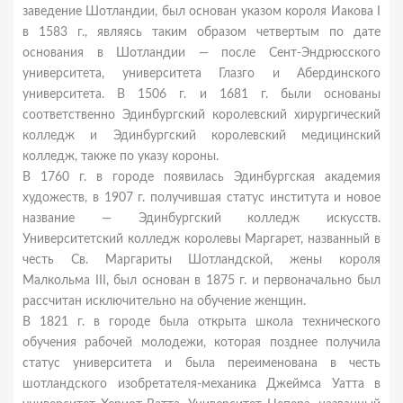
заведение Шотландии, был основан указом короля Иакова I
в 1583 г., являясь таким образом четвертым по дате
основания в Шотландии — после Сент-Эндрюсского
университета, университета Глазго и Абердинского
университета. В 1506 г. и 1681 г. были основаны
соответственно Эдинбургский королевский хирургический
колледж и Эдинбургский королевский медицинский
колледж, также по указу короны.
В 1760 г. в городе появилась Эдинбургская академия
художеств, в 1907 г. получившая статус института и новое
название — Эдинбургский колледж искусств.
Университетский колледж королевы Маргарет, названный в
честь Св. Маргариты Шотландской, жены короля
Малкольма III, был основан в 1875 г. и первоначально был
рассчитан исключительно на обучение женщин.
В 1821 г. в городе была открыта школа технического
обучения рабочей молодежи, которая позднее получила
статус университета и была переименована в честь
шотландского изобретателя-механика Джеймса Уатта в