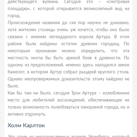
действующего вулкана. Сегодня это – «смотровая
площадка», с которой открывается великолепный вид на
город.
Происхождение названия до сих пор научно не доказано,
хотя жителям столицы очень уж хочется, чтобы оно было
связано с именем легендарного короля Артура. В этом
районе были найдены остатки древних городищ. По
некоторым признакам можно определить, что эта
местность могла бы быть ареной боев в древности. По
одному из предположений, именно здесь находился замок
Камелот, в котором Артур собрал рыцарей круглого стола.
Однако неопровержимых доказательств этому найдено не
было.
Как бы там ни было, сегодня Трон Артура – излюбленное
место для любителей восхождений, обеспечивающее не
только возможность полюбоваться панорамой города, но и
активно отдохнуть.
Холм Карлтон