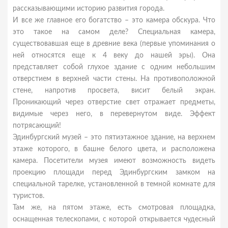
рассказывающими историю развития города.
И все же главное его богатство – это камера обскура. Что
это такое на самом деле? Специальная камера,
существовавшая еще в древние века (первые упоминания о
ней относятся еще к 4 веку до нашей эры). Она
представляет собой глухое здание с одним небольшим
отверстием в верхней части стены. На противоположной
стене, напротив просвета, висит белый экран.
Проникающий через отверстие свет отражает предметы,
видимые через него, в перевернутом виде. Эффект
потрясающий!
Эдинбургский музей – это пятиэтажное здание, на верхнем
этаже которого, в башне белого цвета, и расположена
камера. Посетители музея имеют возможность видеть
проекцию площади перед Эдинбургским замком на
специальной тарелке, установленной в темной комнате для
туристов.
Там же, на пятом этаже, есть смотровая площадка,
оснащенная телескопами, с которой открывается чудесный