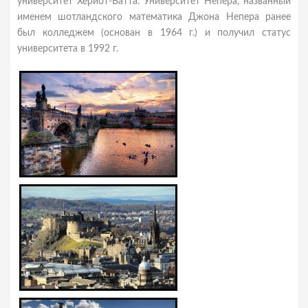
университет Хериот-Ватта. Университет Непера, названный
именем шотландского математика Джона Непера ранее
был колледжем (основан в 1964 г.) и получил статус
университета в 1992 г.