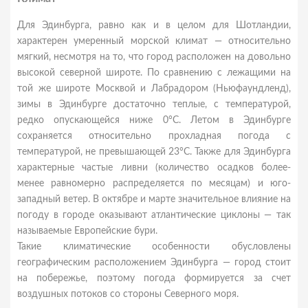
Для Эдинбурга, равно как и в целом для Шотландии,
характерен умеренный морской климат — относительно
мягкий, несмотря на то, что город расположен на довольно
высокой северной широте. По сравнению с лежащими на
той же широте Москвой и Лабрадором (Ньюфаундленд),
зимы в Эдинбурге достаточно теплые, с температурой,
редко опускающейся ниже 0°C. Летом в Эдинбурге
сохраняется относительно прохладная погода с
температурой, не превышающей 23°C. Также для Эдинбурга
характерные частые ливни (количество осадков более-
менее равномерно распределяется по месяцам) и юго-
западный ветер. В октябре и марте значительное влияние на
погоду в городе оказывают атлантические циклоны — так
называемые Европейские бури.
Такие климатические особенности обусловлены
географическим расположением Эдинбурга — город стоит
на побережье, поэтому погода формируется за счет
воздушных потоков со стороны Северного моря.