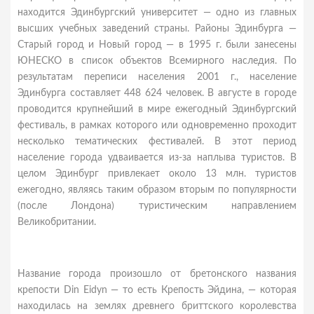
находится Эдинбургский университет — одно из главных
высших учебных заведений страны. Районы Эдинбурга —
Старый город и Новый город — в 1995 г. были занесены
ЮНЕСКО в список объектов Всемирного наследия. По
результатам переписи населения 2001 г., население
Эдинбурга составляет 448 624 человек. В августе в городе
проводится крупнейший в мире ежегодный Эдинбургский
фестиваль, в рамках которого или одновременно проходит
несколько тематических фестивалей. В этот период
население города удваивается из-за наплыва туристов. В
целом Эдинбург привлекает около 13 млн. туристов
ежегодно, являясь таким образом вторым по популярности
(после Лондона) туристическим направлением
Великобритании.
Название города произошло от бретонского названия
крепости Din Eidyn — то есть Крепость Эйдина, — которая
находилась на землях древнего бриттского королевства