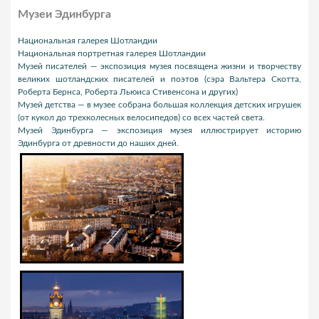
Музеи Эдинбурга
Национальная галерея Шотландии
Национальная портретная галерея Шотландии
Музей писателей — экспозиция музея посвящена жизни и творчеству
великих шотландских писателей и поэтов (сэра Вальтера Скотта,
Роберта Бернса, Роберта Льюиса Стивенсона и других)
Музей детства — в музее собрана большая коллекция детских игрушек
(от кукол до трехколесных велосипедов) со всех частей света.
Музей Эдинбурга — экспозиция музея иллюстрирует историю
Эдинбурга от древности до наших дней.