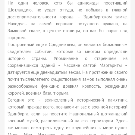
Ни один человек, хотя бы единожды посетивший
Шотландию, не уедет оттуда, не побывав в главной
достопримечательности города – Эдинбургском замке.
Находясь на самой вершине потухшего вулкана, на
Замковой скале, в центре столицы, он как бы парит над
городом.
Построенный еще в Средние века, он является безмолвным
свидетелем событий, которые во многом определяли
историю страны. Упоминание о старейшем из
сохранившихся зданий – Часовне святой Маргариты –
датируется еще двенадцатым веком. На протяжении своего
почти тысячелетнего существования замок выполнял очень
разнообразные функции: древняя крепость, резиденция
королей, военная база, тюрьма.
Сегодня это – великолепный исторический памятник,
который, прежде всего, познакомит вас с военной историей
Эдинбурга, если вы посетите Национальный шотландский
военный музей, расположенный на его территории. Здесь
же можно осмотреть одну из крупнейших в мире пушек