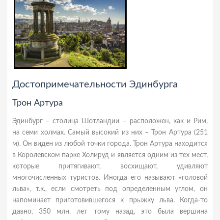
Достопримечательности Эдинбурга
Трон Артура
Эдинбург – столица Шотландии – расположен, как и Рим,
на семи холмах. Самый высокий из них – Трон Артура (251
м). Он виден из любой точки города. Трон Артура находится
в Королевском парке Холируд и является одним из тех мест,
которые притягивают, восхищают, удивляют
многочисленных туристов. Иногда его называют «головой
льва», т.к., если смотреть под определенным углом, он
напоминает приготовившегося к прыжку льва. Когда-то
давно, 350 млн. лет тому назад, это была вершина