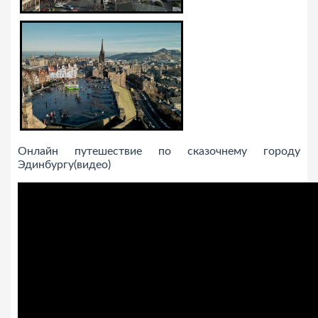
Онлайн путешествие по сказочнему городу
Эдинбургу(видео)