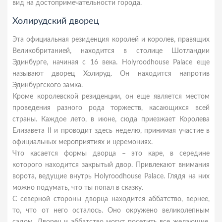
вид на достопримечательности города.
Холирудский дворец
Эта официальная резиденция королей и королев, правящих
Великобританией, находится в столице Шотландии
Эдинбурге, начиная с 16 века. Holyroodhouse Palace еще
называют дворец Холируд. Он находится напротив
Эдинбургского замка.
Кроме королевской резиденции, он еще является местом
проведения разного рода торжеств, касающихся всей
страны. Каждое лето, в июне, сюда приезжает Королева
Елизавета II и проводит здесь неделю, принимая участие в
официальных мероприятиях и церемониях.
Что касается формы дворца – это каре, в середине
которого находится закрытый двор. Привлекают внимания
ворота, ведущие внутрь Holyroodhouse Palace. Глядя на них
можно подумать, что ты попал в сказку.
С северной стороны дворца находится аббатство, вернее,
то, что от него осталось. Оно окружено великолепным