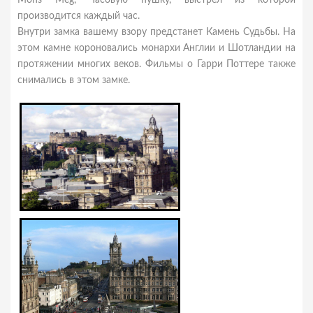
Mons Meg, Часовую пушку, выстрел из которой
производится каждый час.
Внутри замка вашему взору предстанет Камень Судьбы. На
этом камне короновались монархи Англии и Шотландии на
протяжении многих веков. Фильмы о Гарри Поттере также
снимались в этом замке.