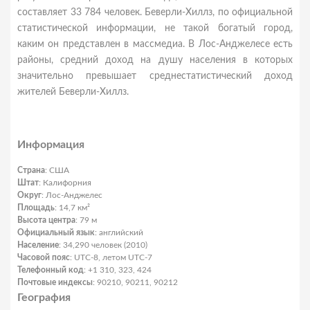
составляет 33 784 человек. Беверли-Хиллз, по официальной
статистической информации, не такой богатый город,
каким он представлен в массмедиа. В Лос-Анджелесе есть
районы, средний доход на душу населения в которых
значительно превышает среднестатистический доход
жителей Беверли-Хиллз.
Информация
Страна
: США
Штат
: Калифорния
Округ
: Лос-Анджелес
Площадь
: 14,7 км²
Высота центра
: 79 м
Официальный язык
: английский
Население
: 34,290 человек (2010)
Часовой пояс
: UTC-8, летом UTC-7
Телефонный код
: +1 310, 323, 424
Почтовые индексы
: 90210, 90211, 90212
География