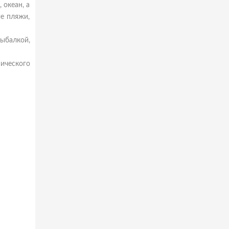
 океан, а
е пляжи,
ыбалкой,
ического