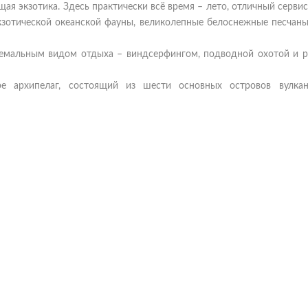
ая экзотика. Здесь практически всё время – лето, отличный сервис,
экзотической океанской фауны, великолепные белоснежные песчаны
ремальным видом отдыха – виндсерфингом, подводной охотой и р
е архипелаг, состоящий из шести основных островов вулкан