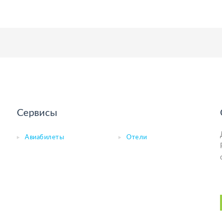
Сервисы
Авиабилеты
Отели