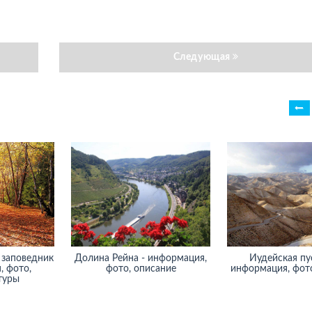
Следующая
 заповедник
Долина Рейна - информация,
Иудейская пу
, фото,
фото, описание
информация, фото
туры