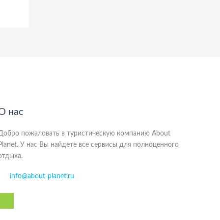
О нас
Добро пожаловать в туристическую компанию About
Planet. У нас Вы найдете все сервисы для полноценного
отдыха.
info@about-planet.ru