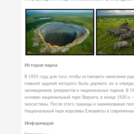
История парка
В 1925 году для того, чтобы остановить нанесение ущ
главной задачей которого было держать их в опреде
заповедников, резерватов и национальных парков. В 
основан национальный парк Вирунга, в конце 1920-х 
экосистемы. После этого границы и наименования гео
Национальный парк королевы Елизаветы в современных
Информация