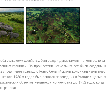
ерба сельскому хозяйству, был создан департамент по контролю за
лённых границах. По прошествии нескольких лет были созданы н
1925 году через границу с Конго бельгийскими колониальными вла
— начале 1930-х годов был основан заповедник в Уганде с целью 
графических объектов неоднократно менялись до 1952 года, когда
 границах.