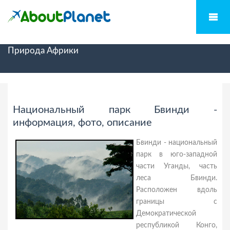
Природа Африки
Национальный парк Бвинди -
информация, фото, описание
Бвинди - национальный
парк в юго-западной
части Уганды, часть
леса Бвинди.
Расположен вдоль
границы с
Демократической
республикой Конго,