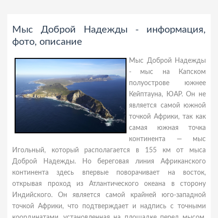
Мыс Доброй Надежды - информация,
фото, описание
Мыс Доброй Надежды
- мыс на Капском
полуострове южнее
Кейптауна, ЮАР. Он не
является самой южной
точкой Африки, так как
самая южная точка
континента — мыс
Игольный, который располагается в 155 км от мыса
Доброй Надежды. Но береговая линия Африканского
континента здесь впервые поворачивает на восток,
открывая проход из Атлантического океана в сторону
Индийского. Он является самой крайней юго-западной
точкой Африки, что подтверждает и надпись с точными
координатами, установленная на площадке перед мысом.