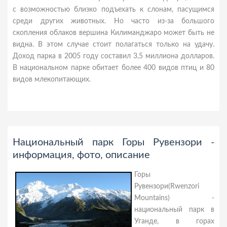
с возможностью близко подъехать к слонам, пасущимся
среди других животных. Но часто из-за большого
скопления облаков вершина Килиманджаро может быть не
видна. В этом случае стоит полагаться только на удачу.
Доход парка в 2005 году составил 3,5 миллиона долларов.
В национальном парке обитает более 400 видов птиц и 80
видов млекопитающих.
Национальный парк Горы Рувензори -
информация, фото, описание
Горы
Рувензори(Rwenzori
Mountains) -
национальный парк в
Уганде, в горах