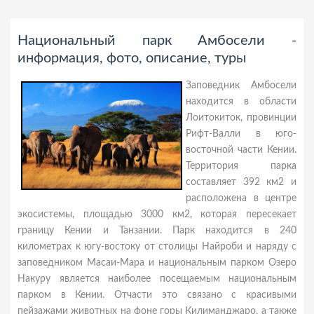
Национальный парк Амбосели -
информация, фото, описание, туры
Заповедник Амбосели
находится в области
Лоитокиток, провинции
Рифт-Валли в юго-
восточной части Кении.
Территория парка
составляет 392 км2 и
расположена в центре
экосистемы, площадью 3000 км2, которая пересекает
границу Кении и Танзании. Парк находится в 240
километрах к югу-востоку от столицы Найроби и наряду с
заповедником Масаи-Мара и национальным парком Озеро
Накуру является наиболее посещаемым национальным
парком в Кении. Отчасти это связано с красивыми
пейзажами животных на фоне горы Килиманджаро, а также