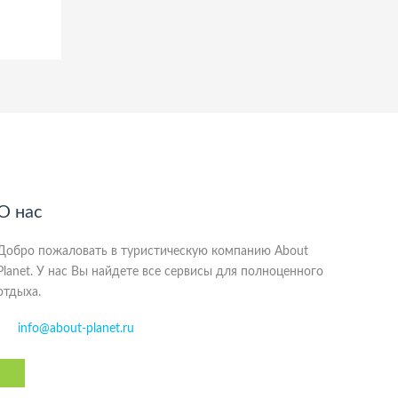
О нас
Добро пожаловать в туристическую компанию About
Planet. У нас Вы найдете все сервисы для полноценного
отдыха.
info@about-planet.ru