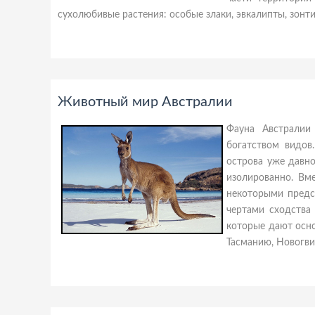
сухолюбивые растения: особые злаки, эвкалипты, зонти
Животный мир Австралии
Фауна Австралии
богатством видов
острова уже давно
изолированно. Вм
некоторыми предс
чертами сходства
которые дают осн
Тасманию, Новогви