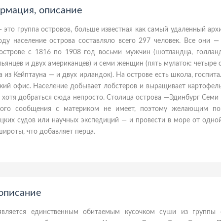
ормация, описание
— это группа островов, больше известная как самый удаленный арх
оду население острова составляло всего 297 человек. Все они —
острове с 1816 по 1908 год восьми мужчин (шотландца, голланд
льянцев и двух американцев) и семи женщин (пять мулаток: четыре 
 из Кейптауна — и двух ирландок). На острове есть школа, госпита
кий офис. Население добывает лобстеров и выращивает картофель
 хотя добраться сюда непросто. Столица острова —Эдинбург Семи
рного сообщения с материком не имеет, поэтому желающим по
цких судов или научных экспедиций — и провести в море от одной
ироты, что добавляет перца.
 описание
является единственным обитаемым кусочком суши из группы 