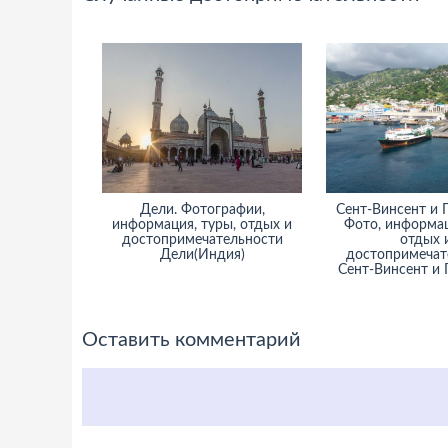
Дели. Фотографии,
Сент-Винсент и 
информация, туры, отдых и
Фото, информац
достопримечательности
отдых 
Дели(Индия)
достопримечат
Сент-Винсент и
Оставить комментарий