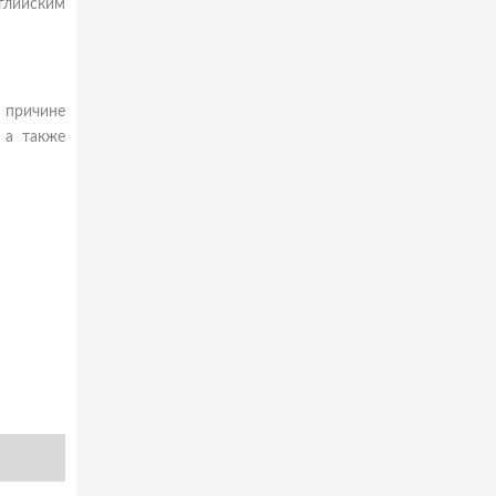
глийским
 причине
 а также