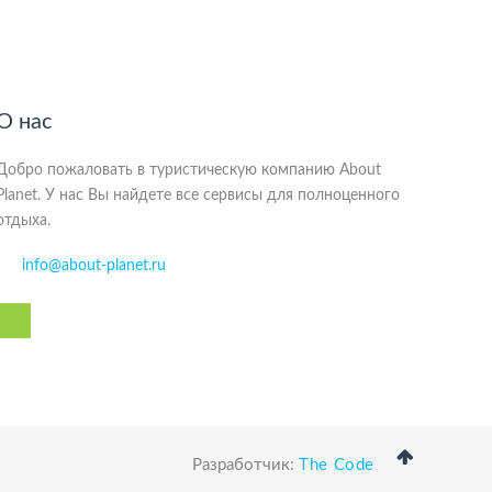
О нас
Добро пожаловать в туристическую компанию About
Planet. У нас Вы найдете все сервисы для полноценного
отдыха.
info@about-planet.ru
Разработчик:
The Code