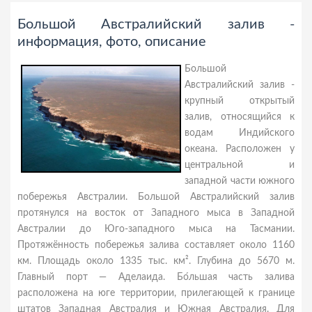
Большой Австралийский залив -
информация, фото, описание
Большой
Австралийский залив -
крупный открытый
залив, относящийся к
водам Индийского
океана. Расположен у
центральной и
западной части южного
побережья Австралии. Большой Австралийский залив
протянулся на восток от Западного мыса в Западной
Австралии до Юго-западного мыса на Тасмании.
Протяжённость побережья залива составляет около 1160
км. Площадь около 1335 тыс. км². Глубина до 5670 м.
Главный порт — Аделаида. Бо́льшая часть залива
расположена на юге территории, прилегающей к границе
штатов Западная Австралия и Южная Австралия. Для