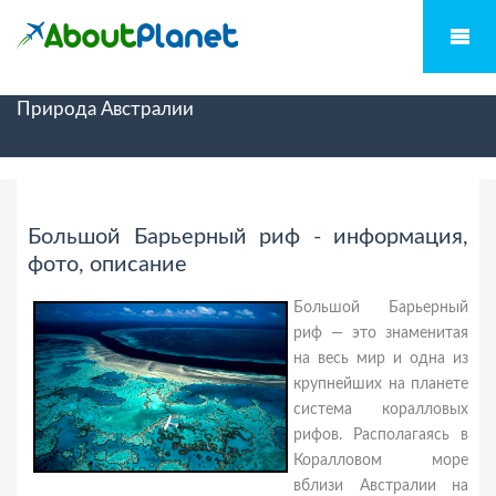
Природа Австралии
Большой Барьерный риф - информация,
фото, описание
Большой Барьерный
риф — это знаменитая
на весь мир и одна из
крупнейших на планете
система коралловых
рифов. Располагаясь в
Коралловом море
вблизи Австралии на