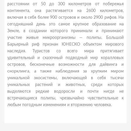
расстоянии от 50 до 300 километров от побережья
континента, она растягивается на 2600 километров,
включая в себя более 900 островов и около 2900 рифов. На
сегодняшний день это самое крупное образование на
Земле, в создании которого принимали и принимают
участие живые микроорганизмы — полипы. Большой
Барьерный риф признан ЮНЕСКО объектом мирового
наследия. Туристов со всего мира притягивает
удивительный и сказочный подводный мир коралловых
островов, бесконечные возможности для дайвинга и
снорклинга, а также наблюдения за хрупким миром
уникальной экосистемы, включающей в себя тысячи
уникальных растений и животных, среди которых
выделяются редкие водоросли и почти нигде не
встречающиеся полипы, чрезвычайно чувствительные к
любым погодным изменениям и вторжению человека.