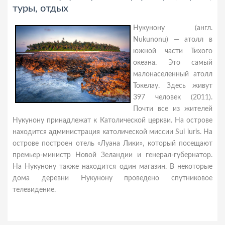
туры, отдых
Нукунону (англ.
Nukunonu) — атолл в
южной части Тихого
океана. Это самый
малонаселенный атолл
Токелау. Здесь живут
397 человек (2011).
Почти все из жителей
Нукунону принадлежат к Католической церкви. На острове
находится администрация католической миссии Sui iuris. На
острове построен отель «Луана Лики», который посещают
премьер-министр Новой Зеландии и генерал-губернатор.
На Нукунону также находится один магазин. В некоторые
дома деревни Нукунону проведено спутниковое
телевидение.