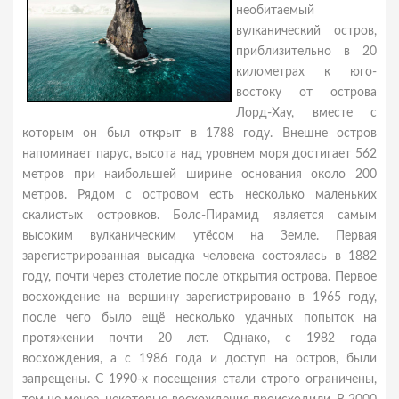
необитаемый
вулканический остров,
приблизительно в 20
километрах к юго-
востоку от острова
Лорд-Хау, вместе с
которым он был открыт в 1788 году. Внешне остров
напоминает парус, высота над уровнем моря достигает 562
метров при наибольшей ширине основания около 200
метров. Рядом с островом есть несколько маленьких
скалистых островков. Болс-Пирамид является самым
высоким вулканическим утёсом на Земле. Первая
зарегистрированная высадка человека состоялась в 1882
году, почти через столетие после открытия острова. Первое
восхождение на вершину зарегистрировано в 1965 году,
после чего было ещё несколько удачных попыток на
протяжении почти 20 лет. Однако, с 1982 года
восхождения, а с 1986 года и доступ на остров, были
запрещены. С 1990-х посещения стали строго ограничены,