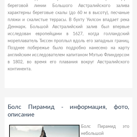
береговой линии Большого Австралийского залива
характерны береговые скалы (до 60 м в высоту), песчаные
пляжи и скалистые террасы. В бухту Уилсон впадает река
Денмарк. Большой Австралийский залив был впервые
исследован европейцами в 1627, когда голландский
мореплаватель Тиссен проплыл вдоль его западных границ.
Позднее побережье было подробно нанесено на карту
английским исследователем капитаном Мэтью Флиндерсом
в 1802, во время его плавания вокруг Австралийского
континента.
Болс Пирамид - информация, фото,
описание
Болс Пирамид это
небольшой