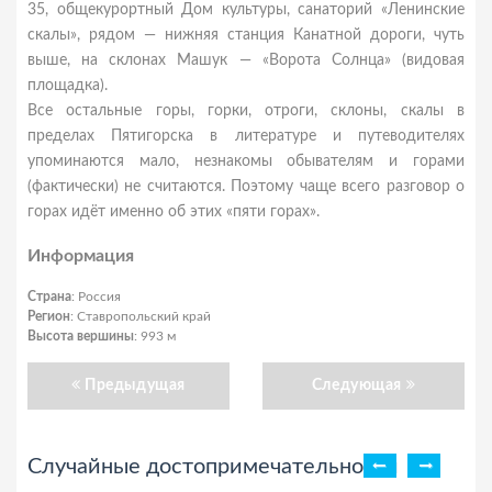
35, общекурортный Дом культуры, санаторий «Ленинские
скалы», рядом — нижняя станция Канатной дороги, чуть
выше, на склонах Машук — «Ворота Солнца» (видовая
площадка).
Все остальные горы, горки, отроги, склоны, скалы в
пределах Пятигорска в литературе и путеводителях
упоминаются мало, незнакомы обывателям и горами
(фактически) не считаются. Поэтому чаще всего разговор о
горах идёт именно об этих «пяти горах».
Информация
Страна
: Россия
Регион
: Ставропольский край
Высота вершины
: 993 м
Предыдущая
Следующая
Случайные достопримечательности