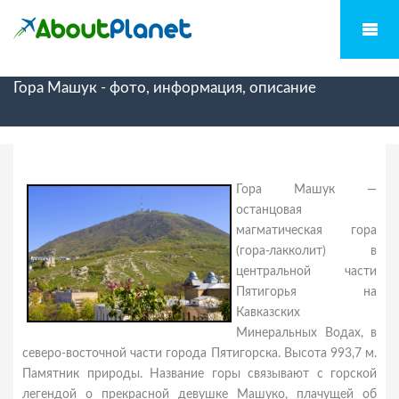
Гора Машук - фото, информация, описание
Гора Машук —
останцовая
магматическая гора
(гора-лакколит) в
центральной части
Пятигорья на
Кавказских
Минеральных Водах, в
северо-восточной части города Пятигорска. Высота 993,7 м.
Памятник природы. Название горы связывают с горской
легендой о прекрасной девушке Машуко, плачущей об