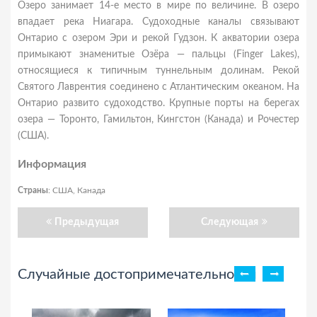
Озеро занимает 14-е место в мире по величине. В озеро
впадает река Ниагара. Судоходные каналы связывают
Онтарио с озером Эри и рекой Гудзон. К акватории озера
примыкают знаменитые Озёра — пальцы (Finger Lakes),
относящиеся к типичным туннельным долинам. Рекой
Святого Лаврентия соединено с Атлантическим океаном. На
Онтарио развито судоходство. Крупные порты на берегах
озера — Торонто, Гамильтон, Кингстон (Канада) и Рочестер
(США).
Информация
Страны
: США, Канада
Предыдущая
Следующая
Случайные достопримечательности