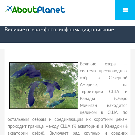
Великие озера - фото, информация, описание
Великие озера —
система пресноводных
озёр в Северной
Америке, на
территории США и
Канады (Озеро
Мичиган находится
целиком в США, по
остальным озёрам и соединяющим их коротким рекам
проходит граница между США (⅔ акватории) и Канадой (⅓
акватории озёр))). Включает ряд крупных и средних