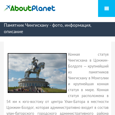
Памятник Чингисхану - фото, информация,
описание
Конная статуя
Чингисхана в Цонжин-
Болдоге — крупнейший
из памятников
Чингисхану в Монголии
и крупнейшая конная
статуя в мире. Конная
статуя расположена в
54 км к юго-востоку от центра Улан-Батора в местности
Цонжин-Болдог, которая административно входит в состав
улан-баторского городского административного района