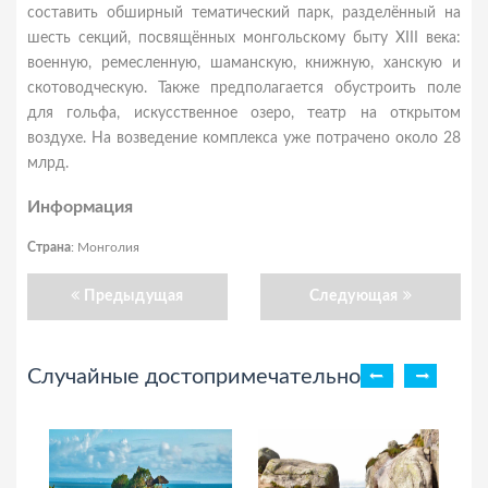
составить обширный тематический парк, разделённый на
шесть секций, посвящённых монгольскому быту XIII века:
военную, ремесленную, шаманскую, книжную, ханскую и
скотоводческую. Также предполагается обустроить поле
для гольфа, искусственное озеро, театр на открытом
воздухе. На возведение комплекса уже потрачено около 28
млрд.
Информация
Страна
: Монголия
Предыдущая
Следующая
Случайные достопримечательности