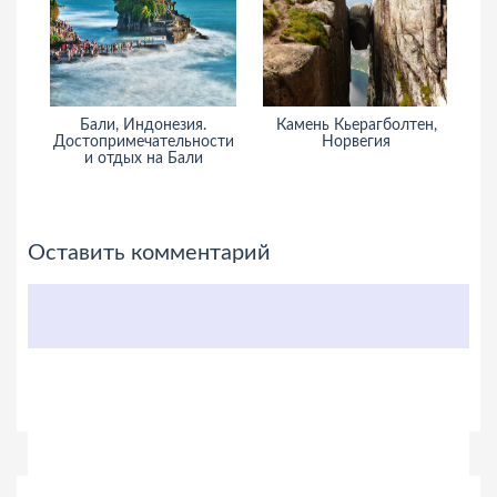
Бали, Индонезия.
Камень Кьерагболтен,
Достопримечательности
Норвегия
ин
и отдых на Бали
Оставить комментарий