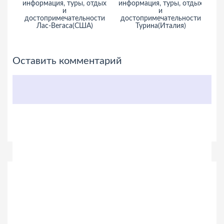
информация, туры, отдых
информация, туры, отдых
Аг
и
и
достопримечательности
достопримечательности
Лас-Вегаса(США)
Турина(Италия)
Оставить комментарий