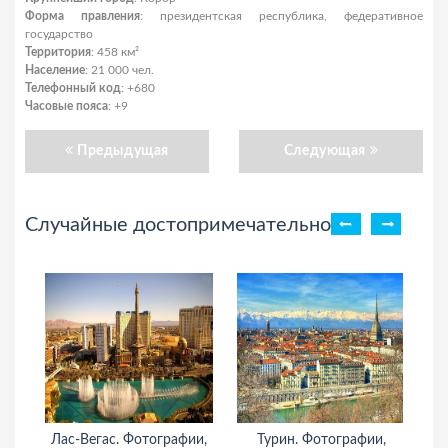
Форма правления
: президентская республика, федеративное
государство
Территория
: 458 км²
Население
: 21 000 чел.
Телефонный код
: +680
Часовые пояса
: +9
Предыдущая
Следующая
Случайные достопримечательности
Лас-Вегас. Фотографии,
Турин. Фотографии,