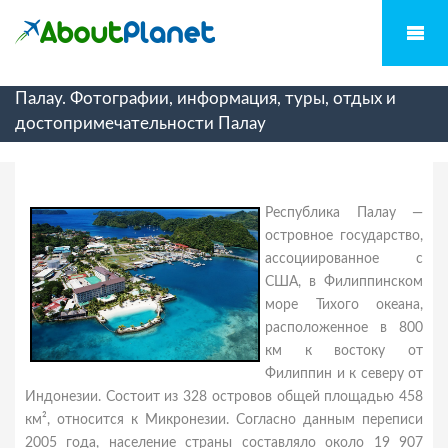
Палау. Фотографии, информация, туры, отдых и
достопримечательности Палау
Республика Палау —
островное государство,
ассоциированное с
США, в Филиппинском
море Тихого океана,
расположенное в 800
км к востоку от
Филиппин и к северу от
Индонезии. Состоит из 328 островов общей площадью 458
км², относится к Микронезии. Согласно данным переписи
2005 года, население страны составляло около 19 907