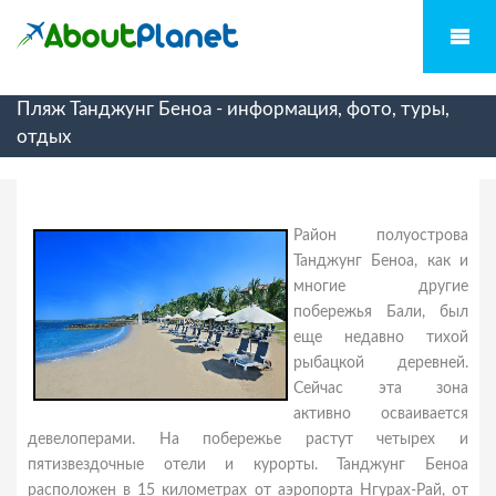
Пляж Танджунг Беноа - информация, фото, туры,
отдых
Район полуострова
Танджунг Беноа, как и
многие другие
побережья Бали, был
еще недавно тихой
рыбацкой деревней.
Сейчас эта зона
активно осваивается
девелоперами. На побережье растут четырех и
пятизвездочные отели и курорты. Танджунг Беноа
расположен в 15 километрах от аэропорта Нгурах-Рай, от