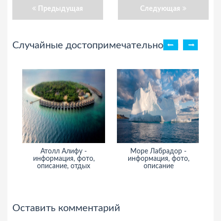
Предыдущая
Следующая
Случайные достопримечательности
Атолл Алифу -
Море Лабрадор -
информация, фото,
информация, фото,
ин
описание, отдых
описание
Оставить комментарий