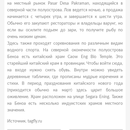
на местный рынок Pasar Desa Pakraman, находящийся в
северной части полуострова. Лов ведется ночью, а продажа
начинается с четырех утра, и завершается к шести утра.
Обычно его закупают рестораторы и владельцы варунг, но
если вы осилите подьем до зари, то получите рыбу по
очень низким ценам.
Здесь также проходят соревнования по различным видам
водного спорта. На северной оконечности полуострова
Беноа есть китайский храм Caow Eng Bio Temple. Это
старейший китайский храм в провинции. Чтобы войти сюда,
на входе нужно снять обувь. Внутри можно увидеть
деревянные таблички, где прописаны мудрые изречения и
стихи. В период празднования китайского нового года
(приходится обычно на март) здесь царит большое
оживление. Храм расположен на улице Segara Ening. Также
на Беноа есть несколько индуистских храмов местного
значения.
Источник. tagfly.ru