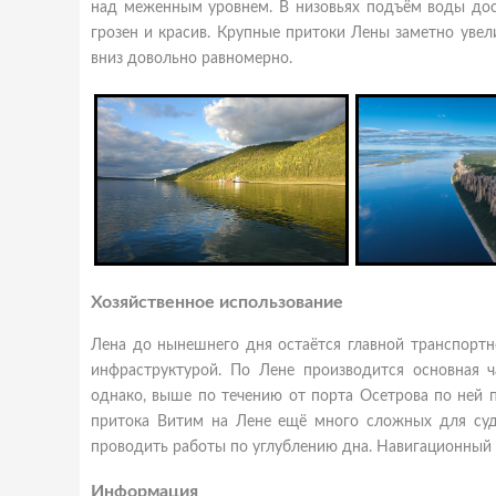
над меженным уровнем. В низовьях подъём воды дос
грозен и красив. Крупные притоки Лены заметно увел
вниз довольно равномерно.
Хозяйственное использование
Лена до нынешнего дня остаётся главной транспортн
инфраструктурой. По Лене производится основная ча
однако, выше по течению от порта Осетрова по ней 
притока Витим на Лене ещё много сложных для суд
проводить работы по углублению дна. Навигационный 
Информация