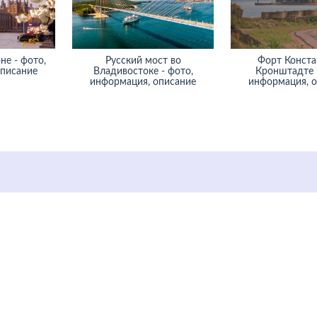
не - фото,
Русский мост во
Форт Конста
описание
Владивостоке - фото,
Кронштадте -
информация, описание
информация, 