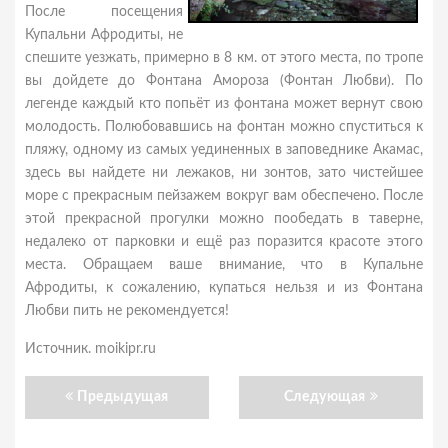
После посещения
Купальни Афродиты, не
спешите уезжать, примерно в 8 км. от этого места, по тропе
вы дойдете до Фонтана Амороза (Фонтан Любви). По
легенде каждый кто попьёт из фонтана может вернут свою
молодость. Полюбовавшись на фонтан можно спуститься к
пляжу, одному из самых уединенных в заповеднике Акамас,
здесь вы найдете ни лежаков, ни зонтов, зато чистейшее
море с прекрасным пейзажем вокруг вам обеспечено. После
этой прекрасной прогулки можно пообедать в таверне,
недалеко от парковки и ещё раз поразится красоте этого
места. Обращаем ваше внимание, что в Купальне
Афродиты, к сожалению, купаться нельзя и из Фонтана
Любви пить не рекомендуется!
Источник. moikipr.ru
Предыдущая
Следующая