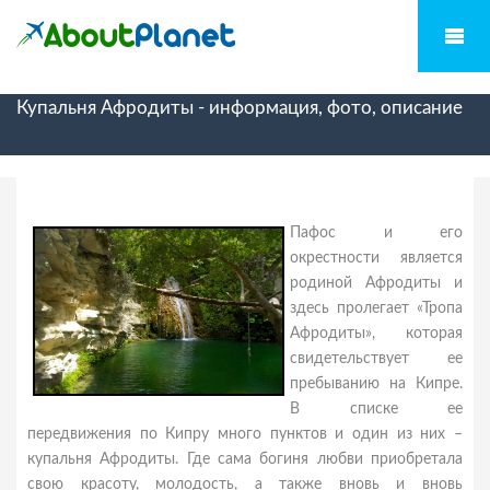
Купальня Афродиты - информация, фото, описание
Пафос и его
окрестности является
родиной Афродиты и
здесь пролегает «Тропа
Афродиты», которая
свидетельствует ее
пребыванию на Кипре.
В списке ее
передвижения по Кипру много пунктов и один из них –
купальня Афродиты. Где сама богиня любви приобретала
свою красоту, молодость, а также вновь и вновь