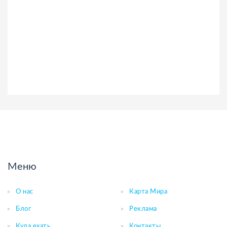
Меню
О нас
Карта Мира
Блог
Реклама
Куда ехать
Контакты