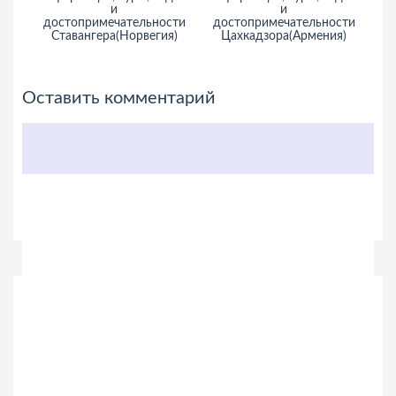
и
и
достопримечательности
достопримечательности
Ставангера(Норвегия)
Цахкадзора(Армения)
Оставить комментарий