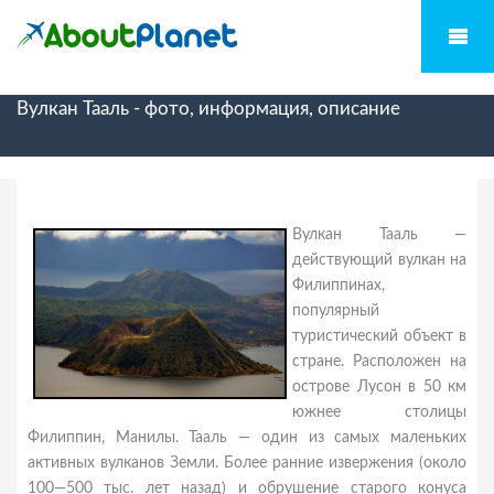
Вулкан Тааль - фото, информация, описание
Вулкан Тааль —
действующий вулкан на
Филиппинах,
популярный
туристический объект в
стране. Расположен на
острове Лусон в 50 км
южнее столицы
Филиппин, Манилы. Тааль — один из самых маленьких
активных вулканов Земли. Более ранние извержения (около
100—500 тыс. лет назад) и обрушение старого конуса