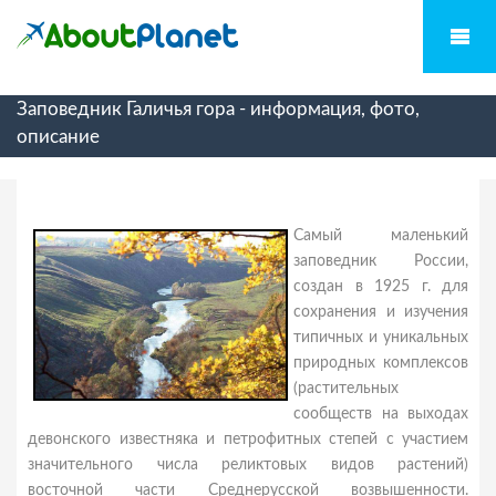
Заповедник Галичья гора - информация, фото,
описание
Самый маленький
заповедник России,
создан в 1925 г. для
сохранения и изучения
типичных и уникальных
природных комплексов
(растительных
сообществ на выходах
девонского известняка и петрофитных степей с участием
значительного числа реликтовых видов растений)
восточной части Среднерусской возвышенности.