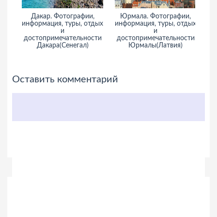
Дакар. Фотографии,
Юрмала. Фотографии,
информация, туры, отдых
информация, туры, отдых
п
и
и
достопримечательности
достопримечательности
Дакара(Сенегал)
Юрмалы(Латвия)
Оставить комментарий