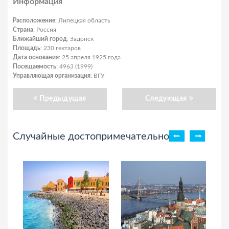
Информация
Расположение
: Липецкая область
Страна
: Россия
Ближайший город
: Задонск
Площадь
: 230 гектаров
Дата основания
: 25 апреля 1925 года
Посещаемость
: 4963 (1999)
Управляющая организация
: ВГУ
Предыдущая
Следующая
Случайные достопримечательности