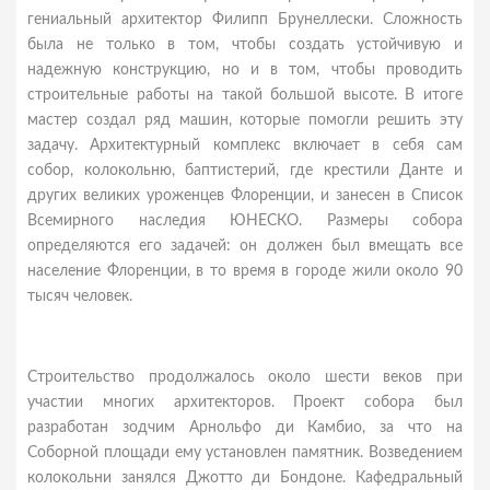
гениальный архитектор Филипп Брунеллески. Сложность
была не только в том, чтобы создать устойчивую и
надежную конструкцию, но и в том, чтобы проводить
строительные работы на такой большой высоте. В итоге
мастер создал ряд машин, которые помогли решить эту
задачу. Архитектурный комплекс включает в себя сам
собор, колокольню, баптистерий, где крестили Данте и
других великих уроженцев Флоренции, и занесен в Список
Всемирного наследия ЮНЕСКО. Размеры собора
определяются его задачей: он должен был вмещать все
население Флоренции, в то время в городе жили около 90
тысяч человек.
Строительство продолжалось около шести веков при
участии многих архитекторов. Проект собора был
разработан зодчим Арнольфо ди Камбио, за что на
Соборной площади ему установлен памятник. Возведением
колокольни занялся Джотто ди Бондоне. Кафедральный