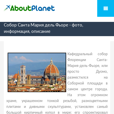
Собор Санта Мария дель Фьоре - фото,
информация, описание
Кафедральный собор
Флоренции Санта-
Мария-дель-Фьоре, или
просто Дуомо,
разместился на
Соборной площади в
самом центре города.
На этом огромном
храме, украшенном тонкой резьбой, разноцветными
плитами и дивными скульптурами, установлен самый
большой кирпичный купол в мире: его спроектировал