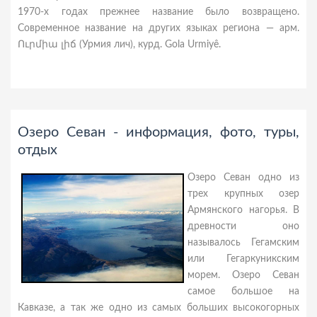
1970-х годах прежнее название было возвращено.
Современное название на других языках региона — арм.
Ուրմիա լիճ (Урмия лич), курд. Gola Urmiyê.
Озеро Севан - информация, фото, туры,
отдых
Озеро Севан одно из
трех крупных озер
Армянского нагорья. В
древности оно
называлось Гегамским
или Гегаркуникским
морем. Озеро Севан
самое большое на
Кавказе, а так же одно из самых больших высокогорных