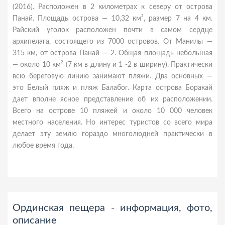
(2016). Расположен в 2 километрах к северу от острова
Панай. Площадь острова — 10,32 км², размер 7 на 4 км.
Райский уголок расположен почти в самом сердце
архипелага, состоящего из 7000 островов. От Манилы —
315 км, от острова Панай — 2. Общая площадь небольшая
— около 10 км² (7 км в длину и 1 -2 в ширину). Практически
всю береговую линию занимают пляжи. Два основных —
это Белый пляж и пляж Балабог. Карта острова Боракай
дает вполне ясное представление об их расположении.
Всего на острове 10 пляжей и около 10 000 человек
местного населения. Но интерес туристов со всего мира
делает эту землю гораздо многолюдней практически в
любое время года.
Ординская пещера - информация, фото,
описание