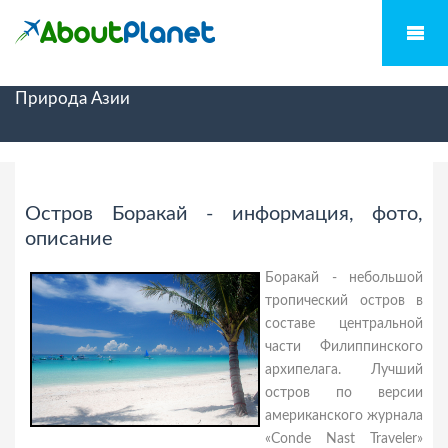
Природа Азии
Остров Боракай - информация, фото,
описание
Боракай - небольшой
тропический остров в
составе центральной
части Филиппинского
архипелага. Лучший
остров по версии
американского журнала
«Conde Nast Traveler»