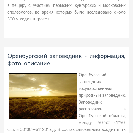
в пещеру с участием пермских, кунгурских и московских
спелеологов, во время которых было исследовано около
300 м ходов и гротов.
Оренбургский заповедник - информация,
фото, описание
Оренбургский
заповедник —
государственный
природный заповедник.
Заповедник
расположен в
Оренбургской области,
между 50°50'—51°50'
с.ш. и 50°30'—61°20' в.д. В состав заповедника входит пять