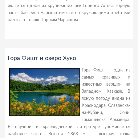
является одной из крупнейших рек Горного Алтая. Горную
часть бассейна Чарыша вместе с окружающими хребтами
называют также Горным Чарышом...
Гора Фишт и озеро Хуко
Гора Фишт — одна из
самых красивых и
известных вершин на
Западном Кавказе. В
ясную погоду видна из
Краснодара, Славянска-
на-Кубани, Сочи,
Тимашевска, Армавира.
В научной и краеведческой литературе упоминается
наиболее часто. Высота 2868 м — высшая точка