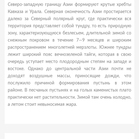
Северо-западную границу Азии формируют крутые хребты
Кавказа и Урала. Северная оконечность Азии простирается
далеко за Северный полярный круг, где практически вся
территория представляет собой тундру, то есть природную
зону, характеризующуюся безлесьем, длительной зимой со
снежным покровом в течение 7—9 месяцев и широким
распространением многолетней мерзлоты. Южнее тундры
лежит широкий пояс вечнозеленой тайги, которая в свою
очередь уступает место плодородным степям на западе и
востоке. Однако до центральной части Азии почти не
доходят воздушные массы, приносящие дожди, что
послужило причиной формирования пустынь в этом
районе. В песчаных пустынях и на голых каменистых плато
практически нет растительности. Зимой там очень холодно,
а летом стоит невыносимая жара.