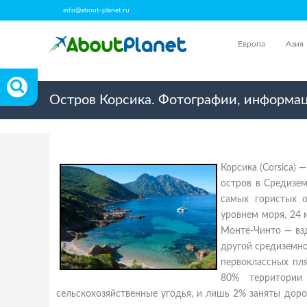
info@about-planet.ru
Европа
Азия
Остров Корсика. Фотографии, информац
Корсика (Corsica) 
остров в Средизе
самых гористых о
уровнем моря, 24 
Монте-Чинто — вз
другой средиземно
первоклассных пл
80% территории
сельскохозяйственные угодья, и лишь 2% заняты дор