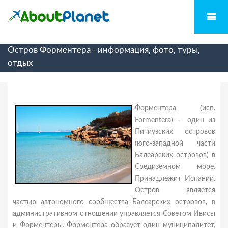
Остров Форментера - информация, фото, туры,
отдых
Форментера (исп.
Formentera) — один из
Питиузских островов
(юго-западной части
Балеарских островов) в
Средиземном море.
Принадлежит Испании.
Остров является
частью автономного сообщества Балеарских островов, в
административном отношении управляется Советом Ивисы
и Форментеры. Форментера образует один муниципалитет,