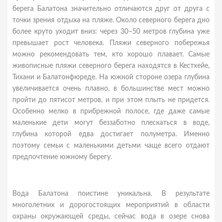
берега Балатона значительно отличаются друг от друга с
точки зрения отдыха на пляже. Около северного берега дно
более круто уходит вниз: через 30–50 метров глубина уже
превышает рост человека. Пляжи северного побережья
можно рекомендовать тем, кто хорошо плавает. Самые
живописные пляжи северного берега находятся в Кестхейе,
Тихани и Балатонфюреде. На южной стороне озера глубина
увеличивается очень плавно, в большинстве мест можно
пройти до пятисот метров, и при этом плыть не придется.
Особенно мелко в прибрежной полосе, где даже самые
маленькие дети могут беззаботно плескаться в воде,
глубина которой едва достигает полуметра. Именно
поэтому семьи с маленькими детьми чаще всего отдают
предпочтение южному берегу.
Вода Балатона поистине уникальна. В результате
многолетних и дорогостоящих мероприятий в области
охраны окружающей среды, сейчас вода в озере снова