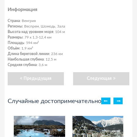
Информация
Страна
: Венгрия
Регионы
: Веспрем, Шомодь, Зала
Высота над уровнем моря
: 104 м
Размеры
: 79 x 1,3-12,4 км
Площадь
: 594 км²
Объём
: 1,9 км³
Длина береговой линии
: 236 км
Наибольшая глубина
: 12,5 м
Средняя глубина
: 3,6 м
Предыдущая
Следующая
Случайные достопримечательности