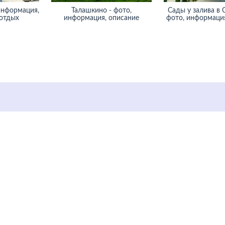
информация,
Талашкино - фото,
Сады у залива в 
 отдых
информация, описание
фото, информация