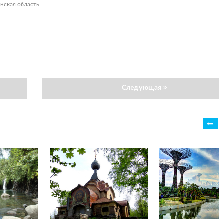
инская область
Следующая