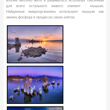
вполне неплохо жить и развиваться, используя токсичный
для всего остального живого элемент - мышьяк.
Найденные микроорганизмы используют мышьяк как
замену фосфора в процессах своих клеток.