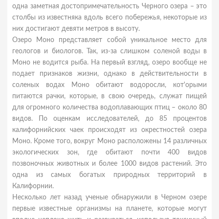
одна заметная достопримечательность Черного озера – это
столбы из известняка вдоль всего побережья, некоторые из
них достигают девяти метров в высоту.
Озеро Моно представляет собой уникальное место для
геологов и биологов. Так, из-за слишком соленой воды в
Моно не водится рыба. На первый взгляд, озеро вообще не
подает признаков жизни, однако в действительности в
соленых водах Моно обитают водоросли, кот'орыми
питаются рачки, которые, в свою очередь, служат пищей
для огромного количества водоплавающих птиц – около 80
видов. По оценкам исследователей, до 85 процентов
калифорнийских чаек происходят из окрестностей озера
Моно. Кроме того, вокруг Моно расположены 14 различных
экологических зон, где обитают почти 400 видов
позвоночных животных и более 1000 видов растений. Это
одна из самых богатых природных территорий в
Калифорнии.
Несколько лет назад ученые обнаружили в Черном озере
первые известные организмы на планете, которые могут