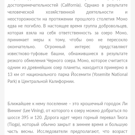
достопримечательностей (California). Однако в результате
человеческой хозяйственной деятельности и
неосторожности на протяжении прошлого столетия Моно
едва не погибло. В настоящее время группа добровольцев,
которая взяла на себя ответственность за озеро Моно,
принимает меры к тому, чтобы оно не пересохло
окончательно. Огромный интерес представляют
известково-туфовые башни, обнажившиеся в результате
резкого обмеления Черного озера. Моно, которое считается
одним из древнейших озер планеты, находится примерно в
13 км от национального парка Йосемити (Yosemite National
Park) в Центральной Калифорнии.
Ближайшее к нему поселение – это крошечный городок Ли
Вининг (Lee Vining), от которого к озеру можно добраться по
шоссе 395 и 120. Дорога идет через горный перевал Тиога
(Tioga), который обычно закрыт в зимнее время и большую
часть весны. Исследователи предполагают, что возраст