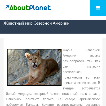
Животный мир Северной Америки
Фауна Северной
Америки весьма
разнообразен, так как
сам материк
расположен
практически во всех
климатических зонах. В
тундре встречается
белый медведь, северный олень, полярный волк и заяц.
Овцебыки обитают только на севере арктического
побережья Канады. Больше распространены северные