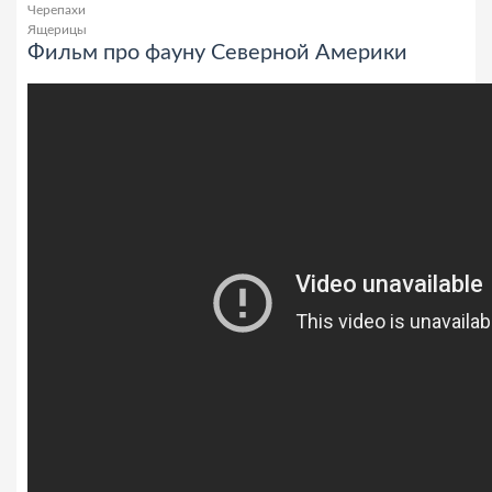
Черепахи
Ящерицы
Фильм про фауну Северной Америки