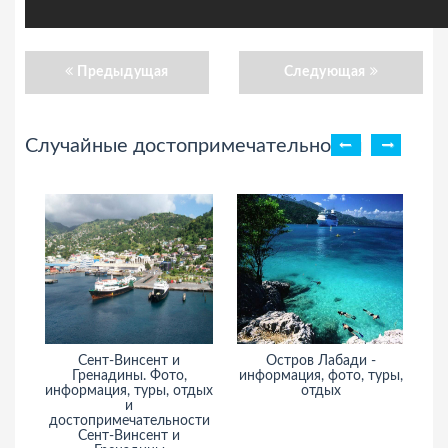
Предыдущая
Следующая
Случайные достопримечательности
Сент-Винсент и
Остров Лабади -
Гренадины. Фото,
информация, фото, туры,
информация, туры, отдых
отдых
и
достопримечательности
Сент-Винсент и