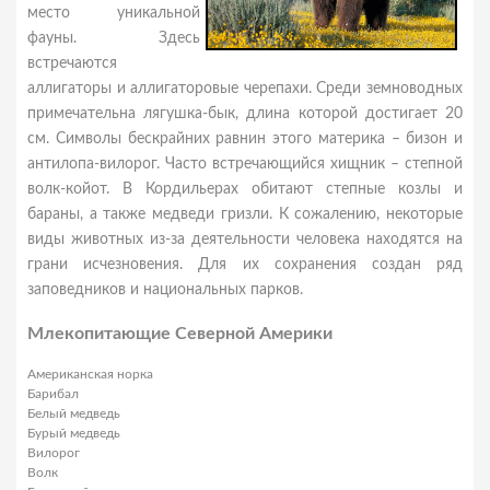
место уникальной
фауны. Здесь
встречаются
аллигаторы и аллигаторовые черепахи. Среди земноводных
примечательна лягушка-бык, длина которой достигает 20
см. Символы бескрайних равнин этого материка – бизон и
антилопа-вилорог. Часто встречающийся хищник – степной
волк-койот. В Кордильерах обитают степные козлы и
бараны, а также медведи гризли. К сожалению, некоторые
виды животных из-за деятельности человека находятся на
грани исчезновения. Для их сохранения создан ряд
заповедников и национальных парков.
Млекопитающие Северной Америки
Американская норка
Барибал
Белый медведь
Бурый медведь
Вилорог
Волк