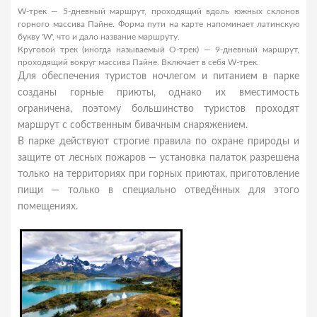
W-трек — 5-дневный маршрут, проходящий вдоль южных склонов
горного массива Пайне. Форма пути на карте напоминает латинскую
букву 'W', что и дало название маршруту.
Круговой трек (иногда называемый O-трек) — 9-дневный маршрут,
проходящий вокруг массива Пайне. Включает в себя W-трек.
Для обеспечения туристов ночлегом и питанием в парке
созданы горные приюты, однако их вместимость
ограничена, поэтому большинство туристов проходят
маршрут с собственным бивачным снаряжением.
В парке действуют строгие правила по охране природы и
защите от лесных пожаров — установка палаток разрешена
только на территориях при горных приютах, приготовление
пищи — только в специально отведённых для этого
помещениях.