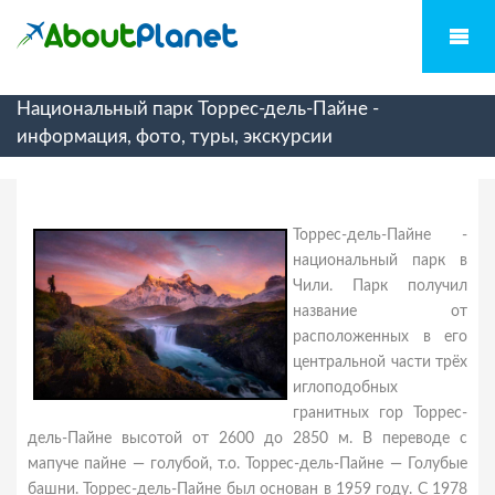
Национальный парк Торрес-дель-Пайне -
информация, фото, туры, экскурсии
Торрес-дель-Пайне -
национальный парк в
Чили. Парк получил
название от
расположенных в его
центральной части трёх
иглоподобных
гранитных гор Торрес-
дель-Пайне высотой от 2600 до 2850 м. В переводе с
мапуче пайне — голубой, т.о. Торрес-дель-Пайне — Голубые
башни. Торрес-дель-Пайне был основан в 1959 году. С 1978