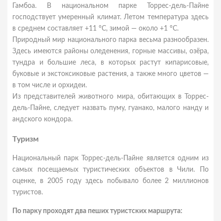
Гамбоа. В национальном парке Торрес-дель-Пайне
господствует умеренный климат. Летом температура здесь
в среднем составляет +11 °C, зимой — около +1 °C.
Природный мир национального парка весьма разнообразен.
Здесь имеются районы оледенения, горные массивы, озёра,
тундра и большие леса, в которых растут кипарисовые,
буковые и экстоксиковые растения, а также много цветов —
в том числе и орхидеи.
Из представителей животного мира, обитающих в Торрес-
дель-Пайне, следует назвать пуму, гуанако, малого нанду и
андского кондора.
Туризм
Национальный парк Торрес-дель-Пайне является одним из
самых посещаемых туристических объектов в Чили. По
оценке, в 2005 году здесь побывало более 2 миллионов
туристов.
По парку проходят два пеших туристских маршрута: