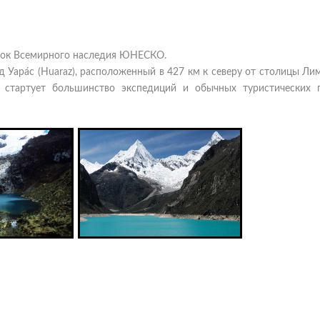
исок Всемирного наследия ЮНЕСКО.
Уара́с (Huaraz), расположенный в 427 км к северу от столицы Ли
а стартует большинство экспедиций и обычных туристических 