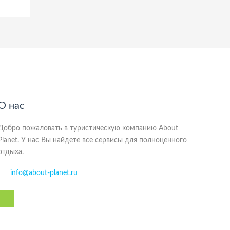
О нас
Добро пожаловать в туристическую компанию About
Planet. У нас Вы найдете все сервисы для полноценного
отдыха.
info@about-planet.ru