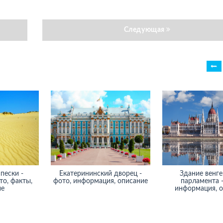
Следующая
пески -
Екатерининский дворец -
Здание венге
о, факты,
фото, информация, описание
парламента -
ие
информация, 