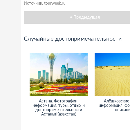
Источник. tourweek.ru
Предыдущая
Случайные достопримечательности
Астана. Фотографии,
Алёшковские 
информация, туры, отдых и
информация, фот
достопримечательности
описан
Астаны(Казахстан)