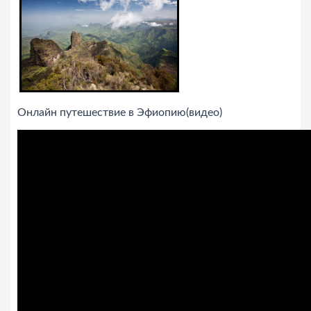
Онлайн путешествие в Эфиопию(видео)