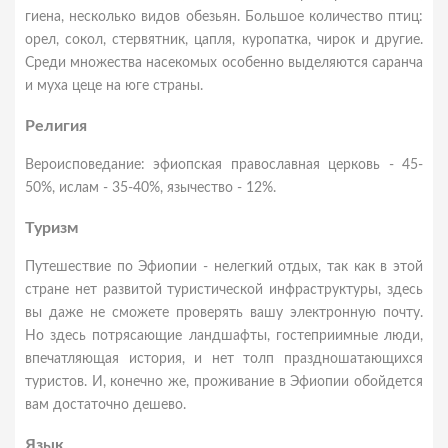
гиена, несколько видов обезьян. Большое количество птиц:
орел, сокол, стервятник, цапля, куропатка, чирок и другие.
Среди множества насекомых особенно выделяются саранча
и муха цеце на юге страны.
Религия
Вероисповедание: эфиопская православная церковь - 45-
50%, ислам - 35-40%, язычество - 12%.
Туризм
Путешествие по Эфиопии - нелегкий отдых, так как в этой
стране нет развитой туристической инфраструктуры, здесь
вы даже не сможете проверять вашу электронную почту.
Но здесь потрясающие ландшафты, гостеприимные люди,
впечатляющая история, и нет толп праздношатающихся
туристов. И, конечно же, проживание в Эфиопии обойдется
вам достаточно дешево.
Язык