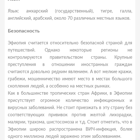
Язык: амхарский (государственный), тигре, галла,
английский, арабский, около 70 различных местных языков.
Безопасность
Эфиопия считается относительно безопасной страной для
путешествий. Однако некоторые регионы не
контролируются правительством страны. Крупные
преступления в отношении иностранных граждан
считаются довольно редким явлением. А вот мелкие кражи,
грабежи, мошенничество имеют место в местах большого
скопления людей, а особенно на местных рынках.
Как в большинстве тропических стран Африки, в Эфиопии
присутствует огромное количество инфекционных и
вирусных заболеваний. Не стоит приезжать в эту страну без
соответствующих прививок против желтой лихорадки,
малярии, трахома, шистосомоза и т.д. Стоит отметить, что в
Эфиопии широко распространена ВИЧ-инфекция, более
одного миллиона людей заражено этим заболеванием.