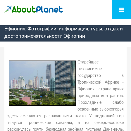
Эфиопия. Фотографии, информация, туры, отдых и
достопримечательности Эфиопии
Старейшее
независимое
государство в
Тропической Африке -
Эфиопия - страна ярких
природных контрастов.
Прохладные слабо
освоенные высокогорья
здесь сменяются распаханными плато. У подножий гор
тянутся тропические саванны, а на северо-востоке
раскинулась почти безлюдная знойная пустыня Дана-киль.