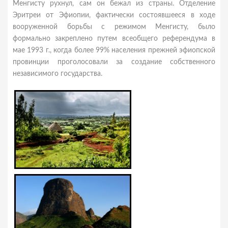
Менгисту рухнул, сам он бежал из страны. Отделение
Эритреи от Эфиопии, фактически состоявшееся в ходе
вооруженной борьбы с режимом Менгисту, было
формально закреплено путем всеобщего референдума в
мае 1993 г., когда более 99% населения прежней эфиопской
провинции проголосовали за создание собственного
независимого государства.