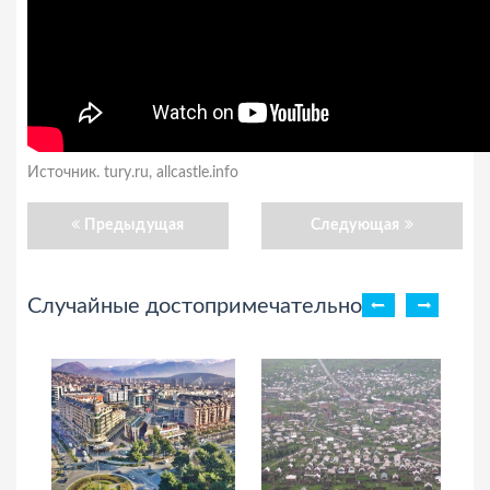
Источник. tury.ru, allcastle.info
Предыдущая
Следующая
Случайные достопримечательности