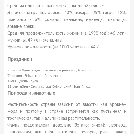
Средняя плотность населения - около 52 человек.
Этнические группы: оромо - 40%, амхара - 25%, тигре - 12%,
шангалла - 6%, сомали, денакиль, йеменцы, индийцы,
армяне, греки.
Средняя продолжительность жизни (на 1998 год): 46 лет -
мужчины, 49 лет- женщины.
Уровень рождаемости (на 1000 человек) - 44,7.
Праздники
28 мая - День падения военного режима (Эфиопия)
7 января - Эфиопское Рождество
1 мая - День Труда
11 сентября - Энктутаташ (Эфиопский Новый год)
Природа и животные
Растительность страны зависит от высоты над уровнем
моря и поэтому в стране встречается как пустынная и
тропическая, так и альпийская растительность.
Фауна представлена довольно богато: жираф, леопард,
гиппопотам, лев, слон, антилопа, носорог, рысь, шакал,